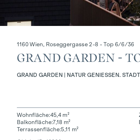
1160 Wien, Roseggergasse 2-8 - Top 6/6/36
GRAND GARDEN - TO
GRAND GARDEN | NATUR GENIESSEN. STADT
Wohnfläche
45,4 m²
Balkonfläche
7,18 m²
Terrassenfläche
5,11 m²