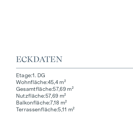
ECKDATEN
Etage
1. DG
Wohnfläche
45,4 m²
Gesamtfläche
57,69 m²
Nutzfläche
57,69 m²
Balkonfläche
7,18 m²
Terrassenfläche
5,11 m²