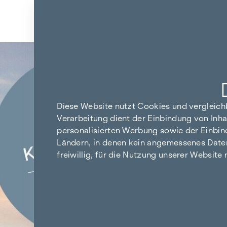
Zum Inhalt springen
Zurück zu den Ergebnissen
Diese Website nutzt Cookies und vergleic
Verarbeitung dient der Einbindung von Inha
personalisierten Werbung sowie der Einbin
Ländern, in denen kein angemessenes Datensc
freiwillig, für die Nutzung unserer Website