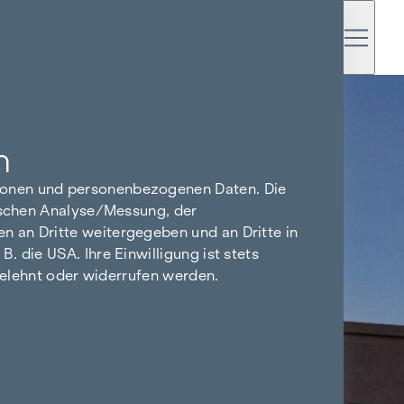
n
tionen und personenbezogenen Daten. Die
tischen Analyse/Messung, der
n an Dritte weitergegeben und an Dritte in
 die USA. Ihre Einwilligung ist stets
bgelehnt oder widerrufen werden.