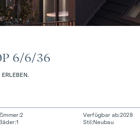
P 6/6/36
 ERLEBEN.
Zimmer
2
Verfügbar ab
2028
Bäder
1
Stil
Neubau