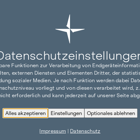
Datenschutz­einstellunge
hbare Funktionen zur Verarbeitung von Endgeräteinforma
lten, externen Diensten und Elementen Dritter, der statis
dung sozialer Medien. Je nach Funktion werden dabei Date
hutzniveau vorliegt und von diesen verarbeitet wird, z. B.
 nicht erforderlich und kann jederzeit auf unserer Seite a
Alles akzeptieren
Einstellungen
Optionales ablehnen
Impressum
|
Datenschutz