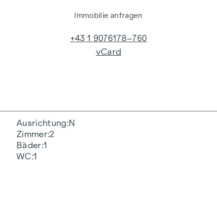
Immobilie anfragen
+43 1 9076178–760
vCard
Ausrichtung
N
Zimmer
2
Bäder
1
WC
1