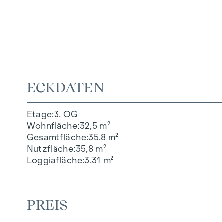
ECKDATEN
Etage
3. OG
Wohnfläche
32,5 m²
Gesamtfläche
35,8 m²
Nutzfläche
35,8 m²
Loggiafläche
3,31 m²
PREIS