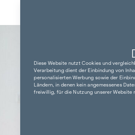
Zum Inhalt springen
Zurück zu den Ergebnissen
Diese Website nutzt Cookies und vergleic
Verarbeitung dient der Einbindung von Inha
personalisierten Werbung sowie der Einbin
Ländern, in denen kein angemessenes Datensc
freiwillig, für die Nutzung unserer Website