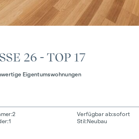
E 26 - TOP 17
chwertige Eigentumswohnungen
mmer
2
Verfügbar ab
sofort
der
1
Stil
Neubau