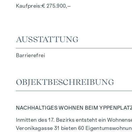
Kaufpreis
€ 275.900,–
AUSSTATTUNG
Barrierefrei
OBJEKTBESCHREIBUNG
NACHHALTIGES WOHNEN BEIM YPPENPLAT
Inmitten des 17. Bezirks entsteht ein Wohnense
Veronikagasse 31 bieten 60 Eigentumswohnung