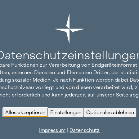
Datenschutz­einstellunge
hbare Funktionen zur Verarbeitung von Endgeräteinforma
lten, externen Diensten und Elementen Dritter, der statis
dung sozialer Medien. Je nach Funktion werden dabei Date
hutzniveau vorliegt und von diesen verarbeitet wird, z. B.
 nicht erforderlich und kann jederzeit auf unserer Seite a
Alles akzeptieren
Einstellungen
Optionales ablehnen
Impressum
|
Datenschutz