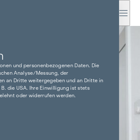
n
tionen und personenbezogenen Daten. Die
tischen Analyse/Messung, der
n an Dritte weitergegeben und an Dritte in
 die USA. Ihre Einwilligung ist stets
bgelehnt oder widerrufen werden.