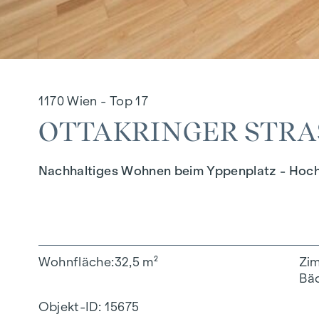
1170 Wien - Top 17
OTTAKRINGER STRASS
Nachhaltiges Wohnen beim Yppenplatz - Ho
Wohnfläche
32,5 m²
Zi
Bä
Objekt-ID:
15675