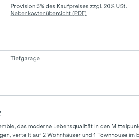
Provision
3% des Kaufpreises zzgl. 20% USt.
Nebenkostenübersicht (PDF)
Tiefgarage
Z
mble, das moderne Lebensqualität in den Mittelpunkt 
en, verteilt auf 2 Wohnhäuser und 1 Townhouse im b