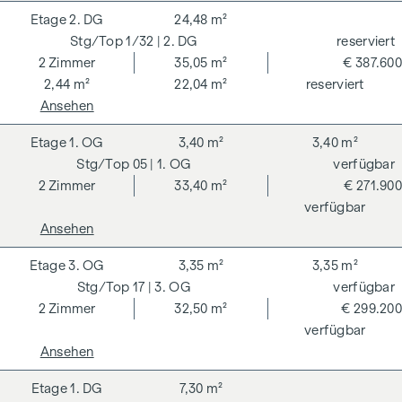
2. DG
24,48 m²
1/32
| 2. DG
reserviert
2
Zimmer
35,05 m²
€ 387.600
2,44 m²
22,04 m²
reserviert
Ansehen
1. OG
3,40 m²
3,40 m²
05
| 1. OG
verfügbar
2
Zimmer
33,40 m²
€ 271.900
verfügbar
Ansehen
3. OG
3,35 m²
3,35 m²
17
| 3. OG
verfügbar
2
Zimmer
32,50 m²
€ 299.200
verfügbar
Ansehen
1. DG
7,30 m²