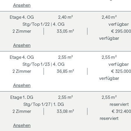
Ansehen
4. OG
2,40 m²
2,40 m²
1/22
| 4. OG
verfügbar
2
Zimmer
33,05 m²
€ 295.000
verfügbar
Ansehen
4. OG
2,55 m²
2,55 m²
1/23
| 4. OG
verfügbar
2
Zimmer
36,85 m²
€ 325.000
verfügbar
Ansehen
1. DG
2,55 m²
2,55 m²
1/27
| 1. DG
reserviert
2
Zimmer
33,08 m²
€ 312.400
reserviert
Ansehen