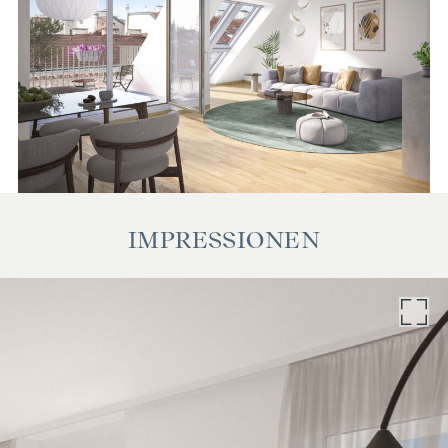
Barauslagen und Beglaubigung.
Wir weisen darauf hin, dass zwischen dem Vermittler und
dem zu vermittelnden Dritten ein familiäres oder
wirtschaftliches Naheverhältnis besteht.
IMPRESSIONEN