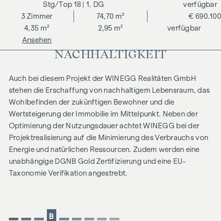
18
| 1. DG
verfügbar
3
Zimmer
74,70 m²
€ 690.100
4,35 m²
2,95 m²
verfügbar
Ansehen
NACHHALTIGKEIT
Auch bei diesem Projekt der WINEGG Realitäten GmbH
stehen die Erschaffung von nachhaltigem Lebensraum, das
Wohlbefinden der zukünftigen Bewohner und die
Wertsteigerung der Immobilie im Mittelpunkt. Neben der
Optimierung der Nutzungsdauer achtet WINEGG bei der
Projektrealisierung auf die Minimierung des Verbrauchs von
Energie und natürlichen Ressourcen. Zudem werden eine
unabhängige DGNB Gold Zertifizierung und eine EU-
Taxonomie Verifikation angestrebt.
B