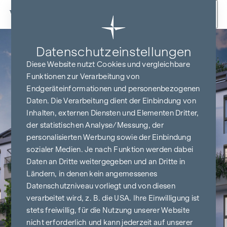
Zum Inhalt springen
Datenschutz­einstellungen
Diese Website nutzt Cookies und vergleichbare
Funktionen zur Verarbeitung von
Endgeräteinformationen und personenbezogenen
Daten. Die Verarbeitung dient der Einbindung von
Inhalten, externen Diensten und Elementen Dritter,
der statistischen Analyse/Messung, der
personalisierten Werbung sowie der Einbindung
sozialer Medien. Je nach Funktion werden dabei
Daten an Dritte weitergegeben und an Dritte in
Ländern, in denen kein angemessenes
Datenschutzniveau vorliegt und von diesen
verarbeitet wird, z. B. die USA. Ihre Einwilligung ist
stets freiwillig, für die Nutzung unserer Website
nicht erforderlich und kann jederzeit auf unserer