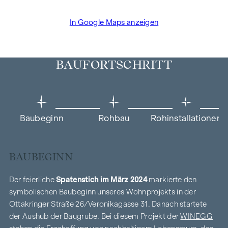
In Google Maps anzeigen
BAUFORTSCHRITT
Baubeginn
Rohbau
Rohinstallationen
BAUBEGINN
Der feierliche
Spatenstich im März 2024
markierte den
symbolischen Baubeginn unseres Wohnprojekts in der
Ottakringer Straße 26/Veronikagasse 31. Danach startete
der Aushub der Baugrube. Bei diesem Projekt der
WINEGG