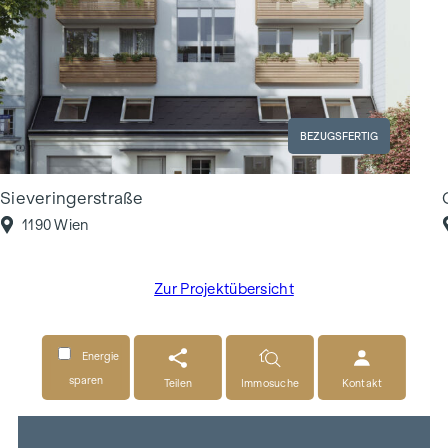
BEZUGSFERTIG
Sieveringerstraße
1190 Wien
Zur Projektübersicht
Energie
sparen
Teilen
Immosuche
Kontakt