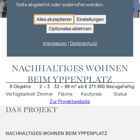
Seite abgelehnt oder widerrufen werden.
Zur Projektübersicht
Alles akzeptieren
Einstellungen
Optionales ablehnen
OTTAKRINGER STRASSE 26
Impressum
|
Datenschutz
1170 Wien
NACHHALTIGES WOHNEN
BEIM YPPENPLATZ
8 Objekte
2 – 3
32 – 89 m²
ab € 271.900
Bezugsfertig
Verfügbarkeit
Zimmer
Fläche
Kaufpreis
Status
Zur Projektwebsite
DAS PROJEKT
NACHHALTIGES WOHNEN BEIM YPPENPLATZ