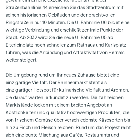
Straßenbahnlinie 44 erreichen Sie das Stadtzentrum mit
seinen historischen Gebäuden und der prachtvollen
Ringstraße in nur 10 Minuten. Die U-Bahnlinie U6 bildet eine
wichtige Verbindung und erschließt zentrale Punkte der
Stadt. Ab 2032 wird Sie die neue U-Bahnlinie U5 ab
Elterleinplatz noch schneller zum Rathaus und Karlsplatz
führen, was die Anbindung und Attraktivität von Hernals
weiter steigert.
Die Umgebung rund um Ihr neues Zuhause bietet eine
einzigartige Vielfalt. Der Brunnenmarkt steht als
einzigartiger Hotspot für kulinarische Vielfalt und Aromen,
die darauf warten, erkundet zu werden. Die zahlreichen
Marktstände locken mit einem breiten Angebot an
Köstlichkeiten und qualitativ hochwertigen Produkten, die
von frischem Gemüse über verschiedenste Käsesorten bis
hin zu Fisch und Fleisch reichen. Rund um das Projekt reiht
sich eine bunte Mischung aus Cafés, Restaurants und