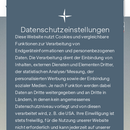
Zum Inhalt springen
Zurück
Datenschutz­einstellungen
PROVISIONSFREI
BIS BAUBEGINN
Diese Website nutzt Cookies und vergleichbare
Funktionen zur Verarbeitung von
Endgeräteinformationen und personenbezogenen
Daten. Die Verarbeitung dient der Einbindung von
Inhalten, externen Diensten und Elementen Dritter,
der statistischen Analyse/Messung, der
personalisierten Werbung sowie der Einbindung
sozialer Medien. Je nach Funktion werden dabei
Daten an Dritte weitergegeben und an Dritte in
Ländern, in denen kein angemessenes
Datenschutzniveau vorliegt und von diesen
verarbeitet wird, z. B. die USA. Ihre Einwilligung ist
stets freiwillig, für die Nutzung unserer Website
nicht erforderlich und kann jederzeit auf unserer