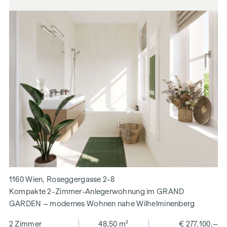
1160 Wien, Roseggergasse 2-8
Kompakte 2-Zimmer-Anlegerwohnung im GRAND
GARDEN – modernes Wohnen nahe Wilhelminenberg
2 Zimmer
48,50 m²
€ 277.100,–