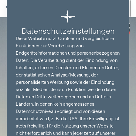
Zum Inhalt springen
Zurück
Datenschutz­einstellungen
PROVISIONSFREI
BIS BAUBEGINN
Diese Website nutzt Cookies und vergleichbare
Funktionen zur Verarbeitung von
Endgeräteinformationen und personenbezogenen
Daten. Die Verarbeitung dient der Einbindung von
Inhalten, externen Diensten und Elementen Dritter,
der statistischen Analyse/Messung, der
personalisierten Werbung sowie der Einbindung
sozialer Medien. Je nach Funktion werden dabei
Daten an Dritte weitergegeben und an Dritte in
Ländern, in denen kein angemessenes
Datenschutzniveau vorliegt und von diesen
verarbeitet wird, z. B. die USA. Ihre Einwilligung ist
stets freiwillig, für die Nutzung unserer Website
nicht erforderlich und kann jederzeit auf unserer