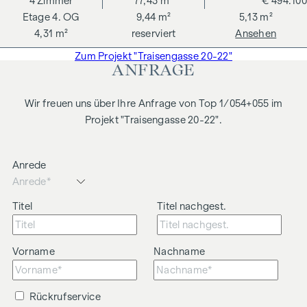
4
Zimmer
77,43 m²
€ 494.100
4. OG
9,44 m²
5,13 m²
4,31 m²
reserviert
Ansehen
Zum Projekt "Traisengasse 20-22"
ANFRAGE
Wir freuen uns über Ihre Anfrage von Top 1/054+055 im
Projekt "Traisengasse 20-22".
Anrede
Titel
Titel nachgest.
Vorname
Nachname
Rückrufservice