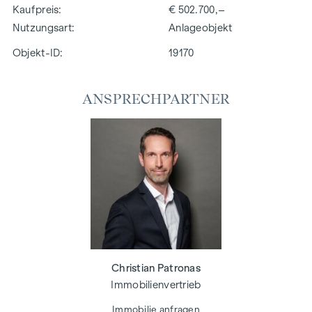
Kaufpreis
€ 502.700,–
Nutzungsart
Anlageobjekt
Objekt-ID:
19170
ANSPRECHPARTNER
Christian Patronas
Immobilienvertrieb
Immobilie anfragen