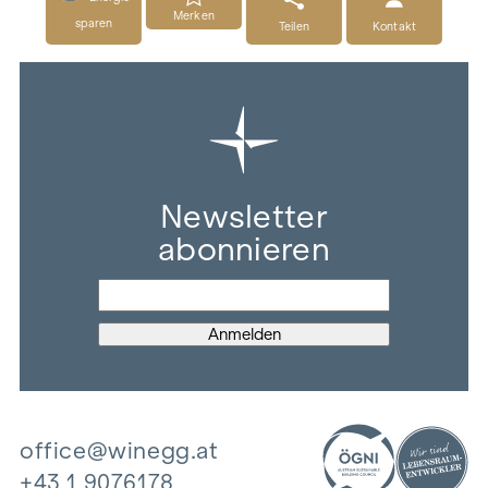
Merken
sparen
Teilen
Kontakt
Newsletter
abonnieren
office@winegg.at
+43 1 9076178