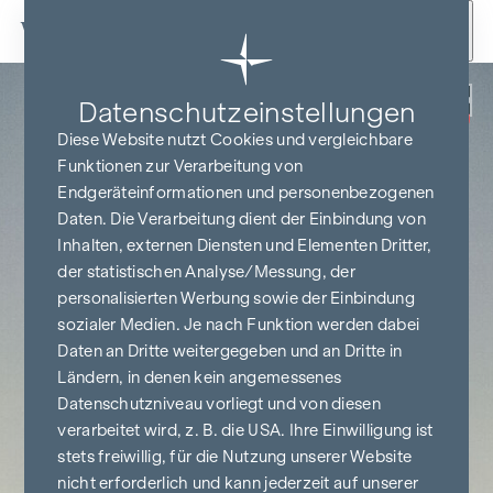
Zum Inhalt springen
Zurück
Datenschutz­einstellungen
PROVISIONSFREI
BIS BAUBEGINN
Diese Website nutzt Cookies und vergleichbare
Funktionen zur Verarbeitung von
Endgeräteinformationen und personenbezogenen
Daten. Die Verarbeitung dient der Einbindung von
Inhalten, externen Diensten und Elementen Dritter,
der statistischen Analyse/Messung, der
personalisierten Werbung sowie der Einbindung
sozialer Medien. Je nach Funktion werden dabei
Daten an Dritte weitergegeben und an Dritte in
Ländern, in denen kein angemessenes
Datenschutzniveau vorliegt und von diesen
verarbeitet wird, z. B. die USA. Ihre Einwilligung ist
stets freiwillig, für die Nutzung unserer Website
nicht erforderlich und kann jederzeit auf unserer