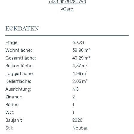
+43 1 9076178–750
vCard
ECKDATEN
Etage
3. OG
Wohnfläche
39,96 m²
Gesamtfläche
49,29 m²
Balkonfläche
4,37 m²
Loggiafläche
4,96 m²
Kellerfläche
2,03 m²
Ausrichtung
NO
Zimmer
2
Bäder
1
WC
1
Baujahr
2026
Stil
Neubau