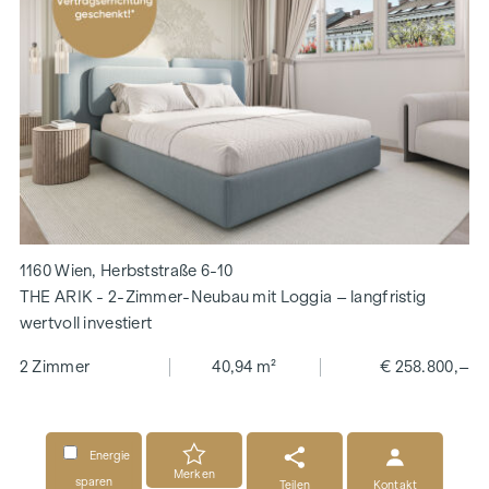
1160 Wien, Herbststraße 6-10
THE ARIK - 2-Zimmer-Neubau mit Loggia – langfristig
wertvoll investiert
2 Zimmer
40,94 m²
€ 258.800,–
Energie
Merken
sparen
Teilen
Kontakt