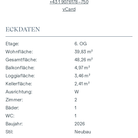
+43 1 9076178–750
vCard
ECKDATEN
Etage
6. OG
Wohnfläche
39,83 m²
Gesamtfläche
48,26 m²
Balkonfläche
4,97 m²
Loggiafläche
3,46 m²
Kellerfläche
2,41 m²
Ausrichtung
W
Zimmer
2
Bäder
1
WC
1
Baujahr
2026
Stil
Neubau