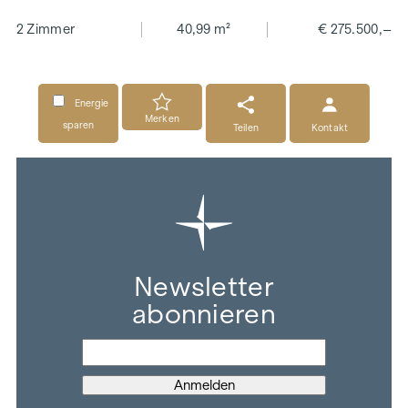
2 Zimmer
40,99 m²
€ 275.500,–
Energie
Merken
sparen
Teilen
Kontakt
Newsletter
abonnieren