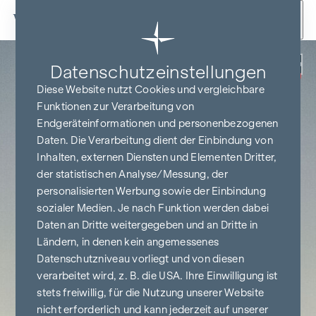
Zum Inhalt springen
Zurück
Datenschutz­einstellungen
PROVISIONSFREI
BIS BAUBEGINN
Diese Website nutzt Cookies und vergleichbare
Funktionen zur Verarbeitung von
Endgeräteinformationen und personenbezogenen
Daten. Die Verarbeitung dient der Einbindung von
Inhalten, externen Diensten und Elementen Dritter,
der statistischen Analyse/Messung, der
personalisierten Werbung sowie der Einbindung
sozialer Medien. Je nach Funktion werden dabei
Daten an Dritte weitergegeben und an Dritte in
Ländern, in denen kein angemessenes
Datenschutzniveau vorliegt und von diesen
verarbeitet wird, z. B. die USA. Ihre Einwilligung ist
stets freiwillig, für die Nutzung unserer Website
nicht erforderlich und kann jederzeit auf unserer