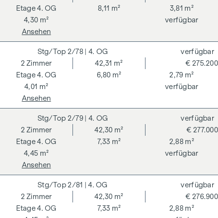
4. OG
8,11 m²
3,81 m²
4,30 m²
verfügbar
Ansehen
2/78
| 4. OG
verfügbar
2
Zimmer
42,31 m²
€ 275.200
4. OG
6,80 m²
2,79 m²
4,01 m²
verfügbar
Ansehen
2/79
| 4. OG
verfügbar
2
Zimmer
42,30 m²
€ 277.000
4. OG
7,33 m²
2,88 m²
4,45 m²
verfügbar
Ansehen
2/81
| 4. OG
verfügbar
2
Zimmer
42,30 m²
€ 276.900
4. OG
7,33 m²
2,88 m²