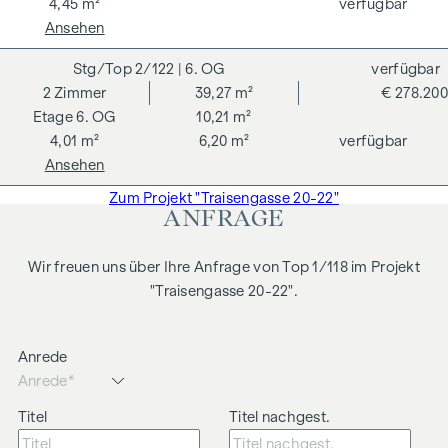
4,45 m²
verfügbar
Ansehen
2/122
| 6. OG
verfügbar
2
Zimmer
39,27 m²
€ 278.200
6. OG
10,21 m²
4,01 m²
6,20 m²
verfügbar
Ansehen
Zum Projekt "Traisengasse 20-22"
ANFRAGE
Wir freuen uns über Ihre Anfrage von Top 1/118 im Projekt
"Traisengasse 20-22".
Anrede
Titel
Titel nachgest.