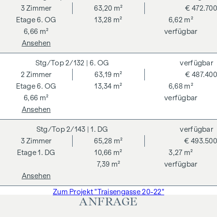
3
Zimmer
63,20 m²
€ 472.700
6. OG
13,28 m²
6,62 m²
6,66 m²
verfügbar
Ansehen
2/132
| 6. OG
verfügbar
2
Zimmer
63,19 m²
€ 487.400
6. OG
13,34 m²
6,68 m²
6,66 m²
verfügbar
Ansehen
2/143
| 1. DG
verfügbar
3
Zimmer
65,28 m²
€ 493.500
1. DG
10,66 m²
3,27 m²
7,39 m²
verfügbar
Ansehen
Zum Projekt "Traisengasse 20-22"
ANFRAGE