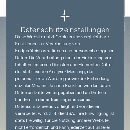
Zum Inhalt springen
Zurück
Datenschutz­einstellungen
PROVISIONSFREI
BIS BAUBEGINN
Diese Website nutzt Cookies und vergleichbare
Funktionen zur Verarbeitung von
Endgeräteinformationen und personenbezogenen
Daten. Die Verarbeitung dient der Einbindung von
Inhalten, externen Diensten und Elementen Dritter,
der statistischen Analyse/Messung, der
personalisierten Werbung sowie der Einbindung
sozialer Medien. Je nach Funktion werden dabei
Daten an Dritte weitergegeben und an Dritte in
Ländern, in denen kein angemessenes
Datenschutzniveau vorliegt und von diesen
verarbeitet wird, z. B. die USA. Ihre Einwilligung ist
stets freiwillig, für die Nutzung unserer Website
nicht erforderlich und kann jederzeit auf unserer