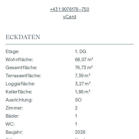
+43 1 9076178–750
vCard
ECKDATEN
Etage
1. DG
Wohnfläche
66,07 m²
Gesamtfläche
76,73 m²
Terrassenfläche
7,39 m²
Loggiafläche
3,27 m²
Kellerfläche
1,86 m²
Ausrichtung
SO
Zimmer
2
Bäder
1
WC
1
Baujahr
2026