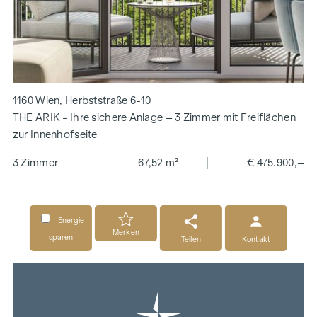
1160 Wien, Herbststraße 6-10
THE ARIK - Ihre sichere Anlage – 3 Zimmer mit Freiflächen
zur Innenhofseite
3 Zimmer
67,52 m²
€ 475.900,–
Energie
Merken
sparen
Teilen
Kontakt