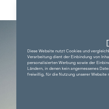
Zum Inhalt springen
Zurück zu den Ergebnissen
Diese Website nutzt Cookies und vergleic
Verarbeitung dient der Einbindung von Inha
personalisierten Werbung sowie der Einbin
Ländern, in denen kein angemessenes Datensc
freiwillig, für die Nutzung unserer Website