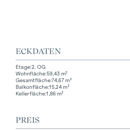
ECKDATEN
Etage
2. OG
Wohnfläche
59,43 m²
Gesamtfläche
74,67 m²
Balkonfläche
15,24 m²
Kellerfläche
1,86 m²
PREIS