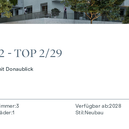
 - TOP 2/29
it Donaublick
immer
3
Verfügbar ab
2028
äder
1
Stil
Neubau