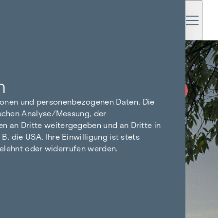
n
PROVISIONSFREI
BIS BAUBEGINN
tionen und personenbezogenen Daten. Die
tischen Analyse/Messung, der
n an Dritte weitergegeben und an Dritte in
 die USA. Ihre Einwilligung ist stets
bgelehnt oder widerrufen werden.