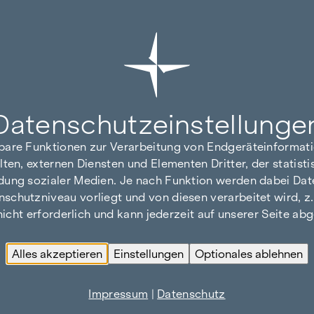
Datenschutz­einstellunge
hbare Funktionen zur Verarbeitung von Endgeräteinforma
lten, externen Diensten und Elementen Dritter, der statis
dung sozialer Medien. Je nach Funktion werden dabei Date
hutzniveau vorliegt und von diesen verarbeitet wird, z. B.
 nicht erforderlich und kann jederzeit auf unserer Seite a
Alles akzeptieren
Einstellungen
Optionales ablehnen
Impressum
|
Datenschutz