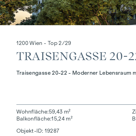
1200 Wien - Top 2/29
TRAISENGASSE 20-22
Traisengasse 20-22 - Moderner Lebensraum m
Wohnfläche
59,43 m²
Z
Balkonfläche
15,24 m²
B
Objekt-ID:
19287