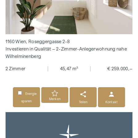
1160 Wien, Roseggergasse 2-8
Investieren in Qualität – 2-Zimmer-Anlegerwohnung nahe
Wilhelminenberg
2 Zimmer
45,47 m²
€ 259.000,–
Energie
Merken
sparen
Teilen
Kontakt