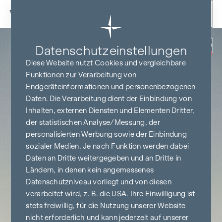
Zum Inhalt springen
Zurück
Datenschutz­einstellungen
PROVISIONSFREI
BIS BAUBEGINN
Diese Website nutzt Cookies und vergleichbare
Funktionen zur Verarbeitung von
Endgeräteinformationen und personenbezogenen
Daten. Die Verarbeitung dient der Einbindung von
Inhalten, externen Diensten und Elementen Dritter,
der statistischen Analyse/Messung, der
personalisierten Werbung sowie der Einbindung
sozialer Medien. Je nach Funktion werden dabei
Daten an Dritte weitergegeben und an Dritte in
Ländern, in denen kein angemessenes
Datenschutzniveau vorliegt und von diesen
verarbeitet wird, z. B. die USA. Ihre Einwilligung ist
stets freiwillig, für die Nutzung unserer Website
nicht erforderlich und kann jederzeit auf unserer