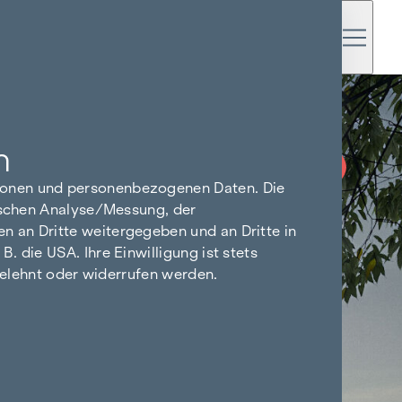
n
PROVISIONSFREI
BIS BAUBEGINN
tionen und personenbezogenen Daten. Die
tischen Analyse/Messung, der
n an Dritte weitergegeben und an Dritte in
 die USA. Ihre Einwilligung ist stets
bgelehnt oder widerrufen werden.