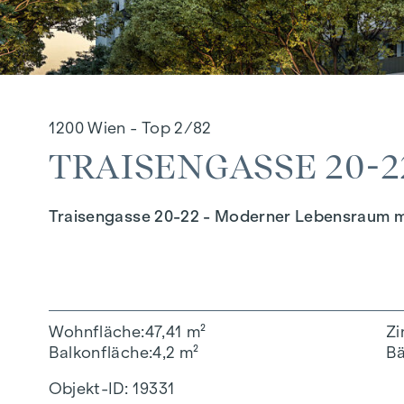
1200 Wien - Top 2/82
TRAISENGASSE 20-22
Traisengasse 20-22 - Moderner Lebensraum m
Wohnfläche
47,41 m²
Z
Balkonfläche
4,2 m²
B
Objekt-ID:
19331