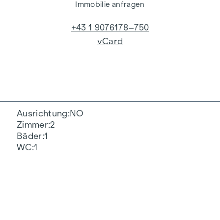
Immobilie anfragen
+43 1 9076178–750
vCard
Ausrichtung
NO
Zimmer
2
Bäder
1
WC
1