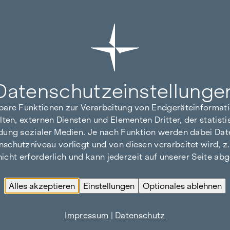
Datenschutz­einstellunge
hbare Funktionen zur Verarbeitung von Endgeräteinforma
lten, externen Diensten und Elementen Dritter, der statis
dung sozialer Medien. Je nach Funktion werden dabei Date
hutzniveau vorliegt und von diesen verarbeitet wird, z. B.
 nicht erforderlich und kann jederzeit auf unserer Seite a
Alles akzeptieren
Einstellungen
Optionales ablehnen
Impressum
|
Datenschutz