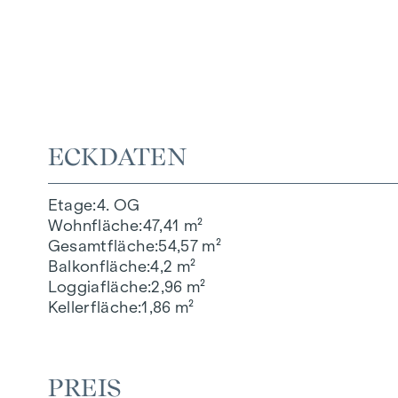
ECKDATEN
Etage
4. OG
Wohnfläche
47,41 m²
Gesamtfläche
54,57 m²
Balkonfläche
4,2 m²
Loggiafläche
2,96 m²
Kellerfläche
1,86 m²
PREIS