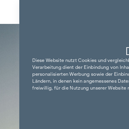
Zum Inhalt springen
Zurück zu den Ergebnissen
Diese Website nutzt Cookies und vergleic
Verarbeitung dient der Einbindung von Inha
personalisierten Werbung sowie der Einbin
Ländern, in denen kein angemessenes Datensc
freiwillig, für die Nutzung unserer Website