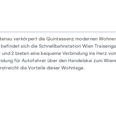
ttenau verkörpert die Quintessenz modernen Wohnens
 befindet sich die Schnellbahnstation Wien Traiseng
n 1 und 2 bieten eine bequeme Verbindung ins Herz v
indung für Autofahrer über den Handelskai zum Wie
streicht die Vorteile dieser Wohnlage.
is 124 m2