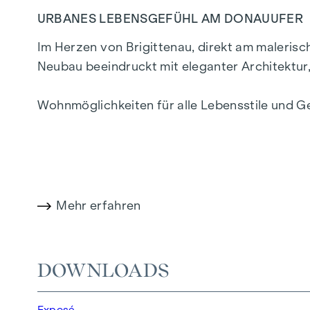
URBANES LEBENSGEFÜHL AM DONAUUFER
Im Herzen von Brigittenau, direkt am maleris
Neubau beeindruckt mit eleganter Architektu
Wohnmöglichkeiten für alle Lebensstile und G
ein privilegiertes Lebensgefühl in einem der l
WOHNKOMFORT MIT CHARAKTER
In der Traisengasse 20–22 vereinen sich Ästhet
Mehr erfahren
Einzimmerapartments bis zu großzügigen Vier
stilvolle Markenfliesen veredeln das Interieu
Raumklima sorgt. Außenliegender, elektrisc
DOWNLOADS
Wohnambiente, selbst an den heißesten Tagen
Exposé