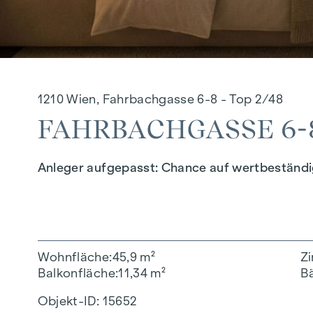
1210 Wien, Fahrbachgasse 6-8 - Top 2/48
FAHRBACHGASSE 6-8 
Anleger aufgepasst: Chance auf wertbeständ
Wohnfläche
45,9 m²
Z
Balkonfläche
11,34 m²
B
Objekt-ID:
15652