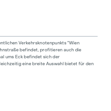
die fließend in die Begegnungszone der dort
seinen Vorzügen.
entlichen Verkehrsknotenpunkts "Wien
hnstraße befindet, profitieren auch die
al ums Eck befindet sich der
ichzeitig eine breite Auswahl bietet für den