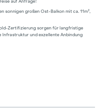
reise auf Anfrage!
n sonnigen großen Ost-Balkon mit ca. 11m²,
-Zertifizierung sorgen für langfristige
ke Infrastruktur und exzellente Anbindung
pektive oder zum selber Nutzen.