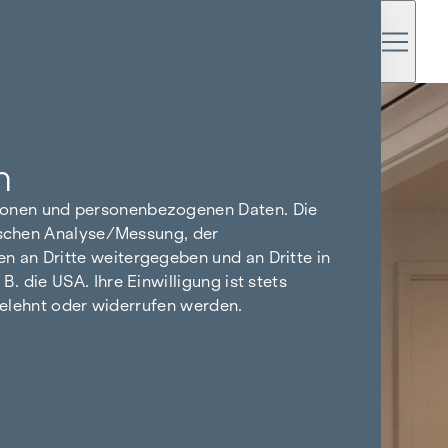
n
tionen und personenbezogenen Daten. Die
tischen Analyse/Messung, der
n an Dritte weitergegeben und an Dritte in
 die USA. Ihre Einwilligung ist stets
bgelehnt oder widerrufen werden.