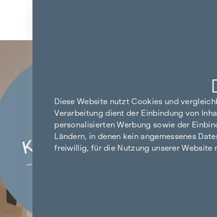
Zum Inhalt springen
Zurück zu den Ergebnissen
Diese Website nutzt Cookies und vergleic
Verarbeitung dient der Einbindung von Inha
personalisierten Werbung sowie der Einbin
Ländern, in denen kein angemessenes Datensc
freiwillig, für die Nutzung unserer Website