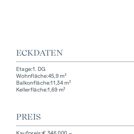
ECKDATEN
Etage
1. DG
Wohnfläche
45,9 m²
Balkonfläche
11,34 m²
Kellerfläche
1,69 m²
PREIS
Kaufpreis
€ 346.000,–