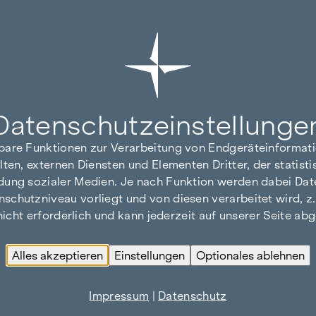
Datenschutz­einstellunge
hbare Funktionen zur Verarbeitung von Endgeräteinforma
lten, externen Diensten und Elementen Dritter, der statis
dung sozialer Medien. Je nach Funktion werden dabei Date
hutzniveau vorliegt und von diesen verarbeitet wird, z. B.
 nicht erforderlich und kann jederzeit auf unserer Seite a
Alles akzeptieren
Einstellungen
Optionales ablehnen
Impressum
|
Datenschutz