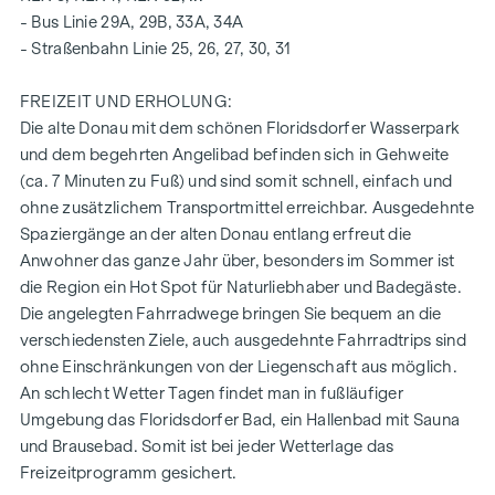
- Bus Linie 29A, 29B, 33A, 34A
- Straßenbahn Linie 25, 26, 27, 30, 31
FREIZEIT UND ERHOLUNG:
Die alte Donau mit dem schönen Floridsdorfer Wasserpark
und dem begehrten Angelibad befinden sich in Gehweite
(ca. 7 Minuten zu Fuß) und sind somit schnell, einfach und
ohne zusätzlichem Transportmittel erreichbar. Ausgedehnte
Spaziergänge an der alten Donau entlang erfreut die
Anwohner das ganze Jahr über, besonders im Sommer ist
die Region ein Hot Spot für Naturliebhaber und Badegäste.
Die angelegten Fahrradwege bringen Sie bequem an die
verschiedensten Ziele, auch ausgedehnte Fahrradtrips sind
ohne Einschränkungen von der Liegenschaft aus möglich.
An schlecht Wetter Tagen findet man in fußläufiger
Umgebung das Floridsdorfer Bad, ein Hallenbad mit Sauna
und Brausebad. Somit ist bei jeder Wetterlage das
Freizeitprogramm gesichert.