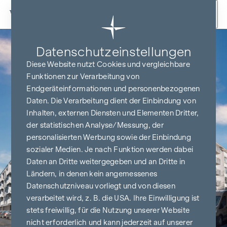
Zum Inhalt springen
Datenschutz­einstellungen
Diese Website nutzt Cookies und vergleichbare
Funktionen zur Verarbeitung von
Endgeräteinformationen und personenbezogenen
Daten. Die Verarbeitung dient der Einbindung von
Inhalten, externen Diensten und Elementen Dritter,
der statistischen Analyse/Messung, der
personalisierten Werbung sowie der Einbindung
sozialer Medien. Je nach Funktion werden dabei
Daten an Dritte weitergegeben und an Dritte in
Ländern, in denen kein angemessenes
Datenschutzniveau vorliegt und von diesen
verarbeitet wird, z. B. die USA. Ihre Einwilligung ist
stets freiwillig, für die Nutzung unserer Website
nicht erforderlich und kann jederzeit auf unserer