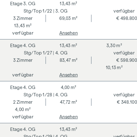
3. OG
13,43 m²
1/22
| 3. OG
verfügbar
3
Zimmer
69,03 m²
€ 498.800
13,43 m²
verfügbar
Ansehen
4. OG
13,43 m²
3,30 m²
1/27
| 4. OG
verfügbar
3
Zimmer
83,47 m²
€ 598.900
10,13 m²
verfügbar
Ansehen
4. OG
4,00 m²
1/28
| 4. OG
verfügbar
2
Zimmer
47,72 m²
€ 348.100
4,00 m²
verfügbar
Ansehen
4. OG
13,43 m²
1/29
| 4. OG
verfügbar