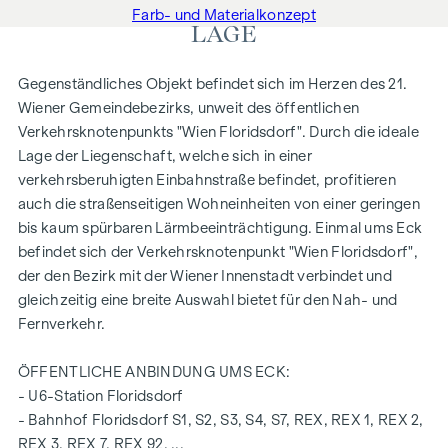
Farb- und Materialkonzept
LAGE
Gegenständliches Objekt befindet sich im Herzen des 21.
Wiener Gemeindebezirks, unweit des öffentlichen
Verkehrsknotenpunkts "Wien Floridsdorf". Durch die ideale
Lage der Liegenschaft, welche sich in einer
verkehrsberuhigten Einbahnstraße befindet, profitieren
auch die straßenseitigen Wohneinheiten von einer geringen
bis kaum spürbaren Lärmbeeinträchtigung. Einmal ums Eck
befindet sich der Verkehrsknotenpunkt "Wien Floridsdorf",
der den Bezirk mit der Wiener Innenstadt verbindet und
gleichzeitig eine breite Auswahl bietet für den Nah- und
Fernverkehr.
ÖFFENTLICHE ANBINDUNG UMS ECK:
- U6-Station Floridsdorf
- Bahnhof Floridsdorf S1, S2, S3, S4, S7, REX, REX 1, REX 2,
REX 3, REX 7, REX 92, ...