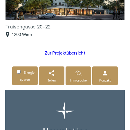
Traisengasse 20-22
1200 Wien
Zur Projektübersicht
Energie
sparen
Teilen
Immosuche
Kontakt