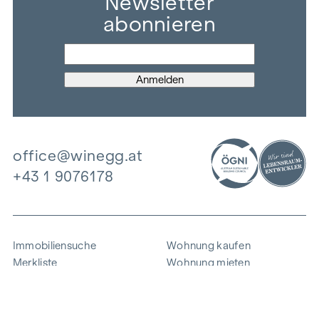
Newsletter
abonnieren
office@winegg.at
+43 1 9076178
Immobiliensuche
Wohnung kaufen
Merkliste
Wohnung mieten
Projekte
Gewerbeimmobilien
Ankauf
Zinshaus verkaufen
Referenzen
Expertise