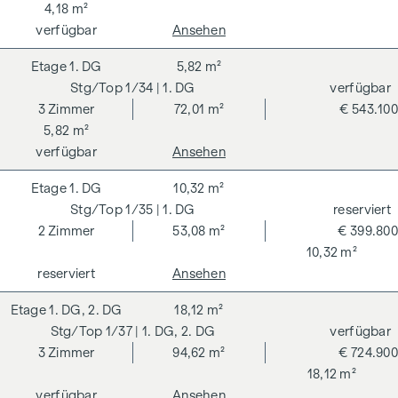
4,18 m²
verfügbar
Ansehen
1. DG
5,82 m²
1/34
| 1. DG
verfügbar
3
Zimmer
72,01 m²
€ 543.100
5,82 m²
verfügbar
Ansehen
1. DG
10,32 m²
1/35
| 1. DG
reserviert
2
Zimmer
53,08 m²
€ 399.800
10,32 m²
reserviert
Ansehen
1. DG, 2. DG
18,12 m²
1/37
| 1. DG, 2. DG
verfügbar
3
Zimmer
94,62 m²
€ 724.900
18,12 m²
verfügbar
Ansehen