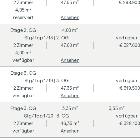
2
Zimmer
47,55 m²
€ 298.900
4,05 m²
reserviert
Ansehen
2. OG
4,00 m²
1/13
| 2. OG
verfügbar
2
Zimmer
47,60 m²
€ 327.600
4,00 m²
verfügbar
Ansehen
3. OG
1/19
| 3. OG
verfügbar
2
Zimmer
47,35 m²
€ 319.500
verfügbar
Ansehen
3. OG
3,35 m²
3,35 m²
1/20
| 3. OG
verfügbar
2
Zimmer
46,35 m²
€ 328.100
verfügbar
Ansehen