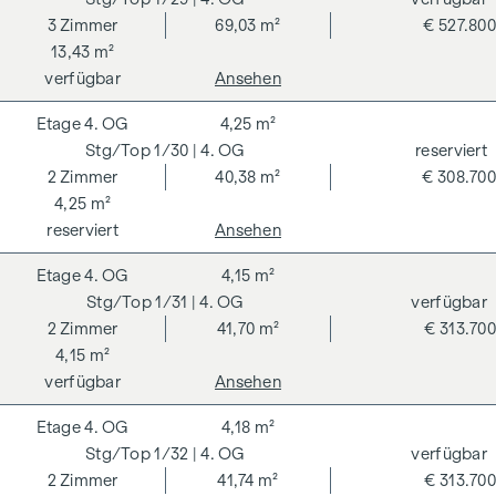
3
Zimmer
69,03 m²
€ 527.800
13,43 m²
verfügbar
Ansehen
4. OG
4,25 m²
1/30
| 4. OG
reserviert
2
Zimmer
40,38 m²
€ 308.700
4,25 m²
reserviert
Ansehen
4. OG
4,15 m²
1/31
| 4. OG
verfügbar
2
Zimmer
41,70 m²
€ 313.700
4,15 m²
verfügbar
Ansehen
4. OG
4,18 m²
1/32
| 4. OG
verfügbar
2
Zimmer
41,74 m²
€ 313.700