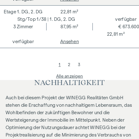
1. DG, 2. DG
22,81 m²
1/38
| 1. DG, 2. DG
verfügbar
3
Zimmer
87,95 m²
€ 673.600
22,81 m²
verfügbar
Ansehen
1
2
3
Alle anzeigen
NACHHALTIGKEIT
Auch bei diesem Projekt der WINEGG Realitäten GmbH
stehen die Erschaffung von nachhaltigem Lebensraum, das
Wohlbefinden der zukünftigen Bewohner und die
Wertsteigerung der Immobilie im Mittelpunkt. Neben der
Optimierung der Nutzungsdauer achtet WINEGG bei der
Projektrealisierung auf die Minimierung des Verbrauchs von