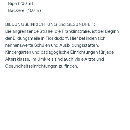
- Bipa (200 m)
- Bäckerei (100 m)
BILDUNGSEINRICHTUNG und GESUNDHEIT:
Die angrenzende Straße, die Franklinstraße, ist der Beginn
der Bildungsmeile in Floridsdorf. Hier befinden sich
nennenswerte Schulen und Ausbildungsstätten,
Kindergärten und pädagogische Einrichtungen für jede
Altersklasse. Im Umkreis sind auch viele Ärzte und
Gesundheitseinrichtungen zu finden.