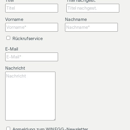
Titel
Titel nachgest.
Vorname
Nachname
Rückrufservice
E-Mail
Nachricht
Anmeldung zum WINEGG-Newsletter