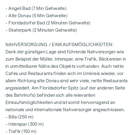
- Angeli Bad (7 Min Gehweite)
- Alte Donau (5 Min Gehweite)
- Floridsdorfer Bad (2 Minuten Gehweite)
- Skaterpark (2 Minuten Gehweite)
NAHVERSORGUNG / EINKAUFSMÖGLICHKEITEN:
Dank der günstigen Lage sind führende Nahversorger wie
zum Beispiel der Müller, Interspar, eine Trafik, Bäckereien in
in unmittelbarer Nähe des Objekts vorhanden. Auch nette
Cafés und Restaurants finden sich im Umkreis wieder, vor
allem Richtung alte Donau sind sehr viele, nette Restaurants
angesiedelt. Am Floridsdorfer Spitz (auf der anderen Seite
des Bahnhofs) befinden sich alle relevanten
Einkaufsmöglichkeiten und ist somit hervorragend an
nationale und internationale Nahversorger angeschlossen.
- Billa (250 m)
- Interspar (300 m)
- Trafik (150 m)