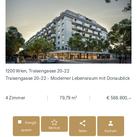
1200 Wien, Traisengasse 20-22
Traisengasse 20-22 - Moderner Lebensraum mit Donaublick
4 Zimmer
79,79 m²
€ 568.800,–
Energie
Merken
sparen
Teilen
Kontakt