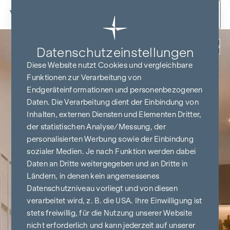
Zum Inhalt springen
Zurück
Datenschutz­einstellungen
Diese Website nutzt Cookies und vergleichbare
Funktionen zur Verarbeitung von
Endgeräteinformationen und personenbezogenen
Daten. Die Verarbeitung dient der Einbindung von
Inhalten, externen Diensten und Elementen Dritter,
der statistischen Analyse/Messung, der
personalisierten Werbung sowie der Einbindung
sozialer Medien. Je nach Funktion werden dabei
Daten an Dritte weitergegeben und an Dritte in
Ländern, in denen kein angemessenes
Datenschutzniveau vorliegt und von diesen
verarbeitet wird, z. B. die USA. Ihre Einwilligung ist
stets freiwillig, für die Nutzung unserer Website
nicht erforderlich und kann jederzeit auf unserer