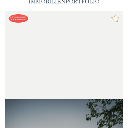
IMMOBILIENPORTFOLIO
PROVISIONSFREI
BIS BAUBEGINN