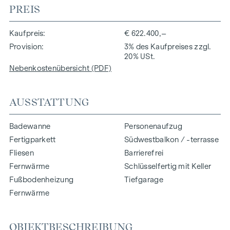
PREIS
Kaufpreis
€ 622.400,–
Provision
3% des Kaufpreises zzgl.
20% USt.
Nebenkostenübersicht (PDF)
AUSSTATTUNG
Badewanne
Personenaufzug
Fertigparkett
Südwestbalkon / -terrasse
Fliesen
Barrierefrei
Fernwärme
Schlüsselfertig mit Keller
Fußbodenheizung
Tiefgarage
Fernwärme
OBJEKTBESCHREIBUNG