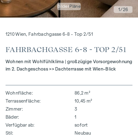
Bilder
Pläne
1
/26
1210 Wien, Fahrbachgasse 6-8 - Top 2/51
FAHRBACHGASSE 6-8 - TOP 2/51
Wohnen mit Wohlfühlklima | großzügige Vorsorgewohnung
im 2. Dachgeschoss >> Dachterrasse mit Wien-Blick
Wohnfläche
86,2 m²
Terrassenfläche
10,45 m²
Zimmer
3
Bäder
1
Verfügbar ab
sofort
Stil
Neubau