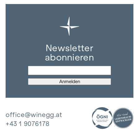
Newsletter
abonnieren
office@winegg.at
+43 1 9076178