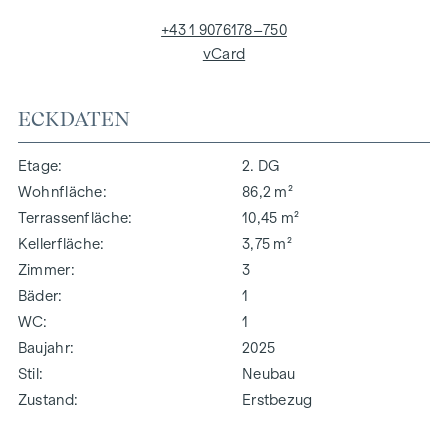
+43 1 9076178–750
vCard
ECKDATEN
Etage
2. DG
Wohnfläche
86,2 m²
Terrassenfläche
10,45 m²
Kellerfläche
3,75 m²
Zimmer
3
Bäder
1
WC
1
Baujahr
2025
Stil
Neubau
Zustand
Erstbezug