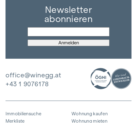
Newsletter
abonnieren
office@winegg.at
+43 1 9076178
Immobiliensuche
Wohnung kaufen
Merkliste
Wohnung mieten
Projekte
Gewerbeimmobilien
Ankauf
Zinshaus verkaufen