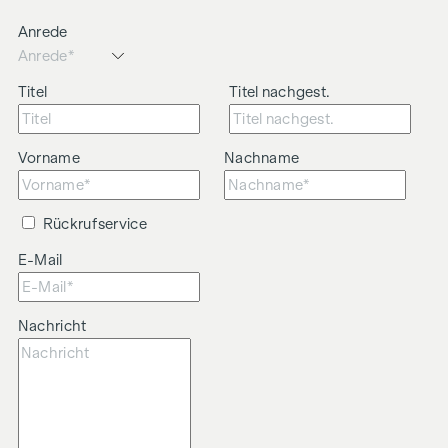
dem zu vermittelnden Dritten ein familiäres oder
Anrede
wirtschaftliches Naheverhältnis besteht.
Der Vermittler ist als Doppelmakler tätig.
Titel
Titel nachgest.
Vorname
Nachname
Rückrufservice
E-Mail
Nachricht