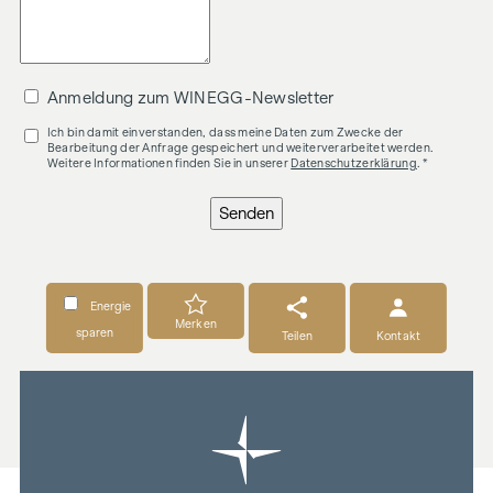
Anmeldung zum WINEGG-Newsletter
Ich bin damit einverstanden, dass meine Daten zum Zwecke der
Bearbeitung der Anfrage gespeichert und weiterverarbeitet werden.
Weitere Informationen finden Sie in unserer
Datenschutzerklärung
. *
Senden
Energie
Merken
sparen
Teilen
Kontakt