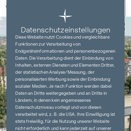
Zum Inhalt springen
Zurück
Datenschutz­einstellungen
Diese Website nutzt Cookies und vergleichbare
Funktionen zur Verarbeitung von
Endgeräteinformationen und personenbezogenen
Daten. Die Verarbeitung dient der Einbindung von
Inhalten, externen Diensten und Elementen Dritter,
der statistischen Analyse/Messung, der
personalisierten Werbung sowie der Einbindung
sozialer Medien. Je nach Funktion werden dabei
Daten an Dritte weitergegeben und an Dritte in
Ländern, in denen kein angemessenes
Datenschutzniveau vorliegt und von diesen
verarbeitet wird, z. B. die USA. Ihre Einwilligung ist
stets freiwillig, für die Nutzung unserer Website
nicht erforderlich und kann jederzeit auf unserer