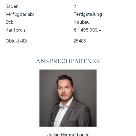
Bäder
2
Verfügbar ab
Fertigstellung
Stil
Neubau
Kaufpreis
€ 1.495.000,–
Objekt-ID:
25485
ANSPRECHPARTNER
Julian Himmelbauer