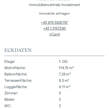
Immobilienvertrieb Investment
Immobilie anfragen
+43 676 5505797
+43 1 3157280
vCard
ECKDATEN
Etage
1. DG
Wohnfläche
114,15 m²
Balkonfläche
7,28 m²
Terrassenfläche
8,5 m²
Loggiafläche
4,11 m²
Zimmer
3
Bäder
2
WC
2