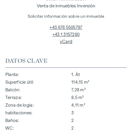
Venta de inmuebles Inversión
Solicitar información sobre un inmueble
+43 676 5505797
+43 1 3157280
vCard
DATOS CLAVE
Planta
1. Àt
Superficie útil
114,15 m²
Balcón
7,28 m²
Terraza
8,5 m²
Zona de logia
4,11 m²
habitaciones
3
Baños
2
WC
2