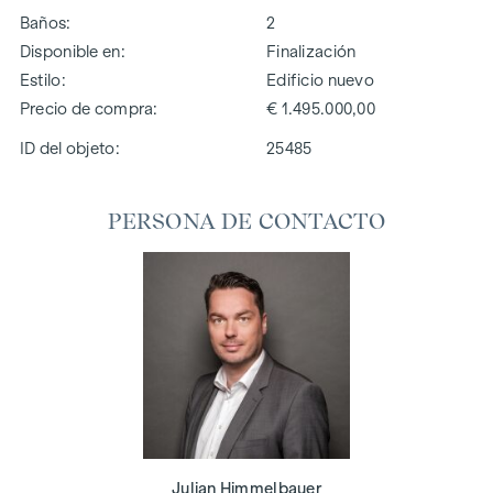
Baños
2
Disponible en
Finalización
Estilo
Edificio nuevo
Precio de compra
€ 1.495.000,00
ID del objeto:
25485
PERSONA DE CONTACTO
Julian Himmelbauer