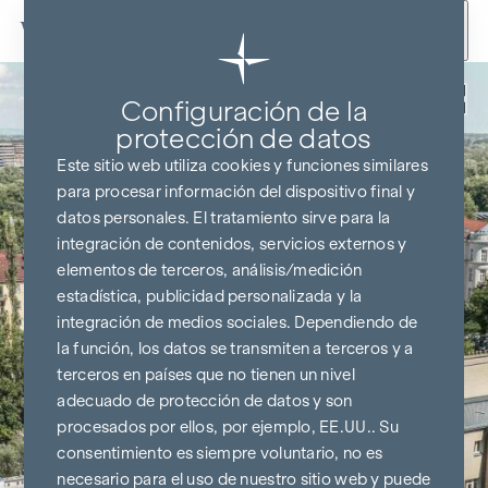
Ir al contenido
Volver
Configuración de la
protección de datos
Este sitio web utiliza cookies y funciones similares
para procesar información del dispositivo final y
datos personales. El tratamiento sirve para la
integración de contenidos, servicios externos y
elementos de terceros, análisis/medición
estadística, publicidad personalizada y la
integración de medios sociales. Dependiendo de
la función, los datos se transmiten a terceros y a
terceros en países que no tienen un nivel
adecuado de protección de datos y son
procesados por ellos, por ejemplo, EE.UU.. Su
consentimiento es siempre voluntario, no es
necesario para el uso de nuestro sitio web y puede