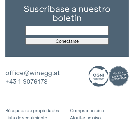
Suscríbase a nuestro
boletín
office@winegg.at
+43 1 9076178
Búsqueda de propiedades
Comprar un piso
Lista de seguimiento
Alquilar un piso
Proyectos
Propiedad comercial
Comprar
Vender un bloque de pisos