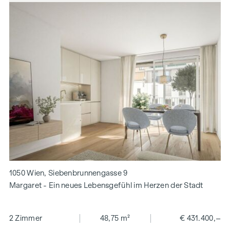
1050 Wien, Siebenbrunnengasse 9
Margaret - Ein neues Lebensgefühl im Herzen der Stadt
2 Zimmer
48,75 m²
€ 431.400,–