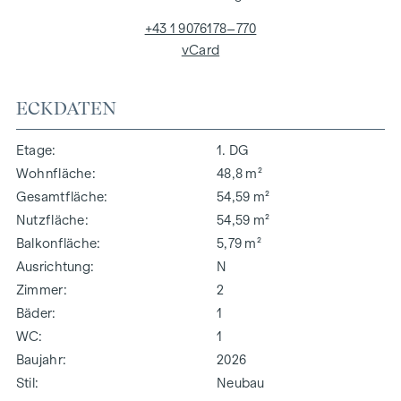
+43 1 9076178–770
vCard
ECKDATEN
Etage
1. DG
Wohnfläche
48,8 m²
Gesamtfläche
54,59 m²
Nutzfläche
54,59 m²
Balkonfläche
5,79 m²
Ausrichtung
N
Zimmer
2
Bäder
1
WC
1
Baujahr
2026
Stil
Neubau