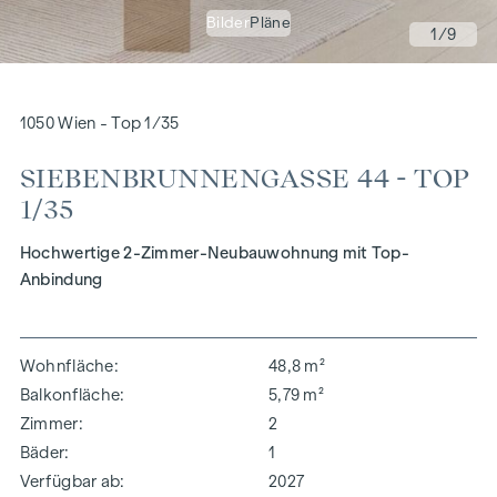
Bilder
Pläne
1
/9
1050 Wien - Top 1/35
SIEBENBRUNNENGASSE 44 - TOP
1/35
Hochwertige 2-Zimmer-Neubauwohnung mit Top-
Anbindung
Wohnfläche
48,8 m²
Balkonfläche
5,79 m²
Zimmer
2
Bäder
1
Verfügbar ab
2027