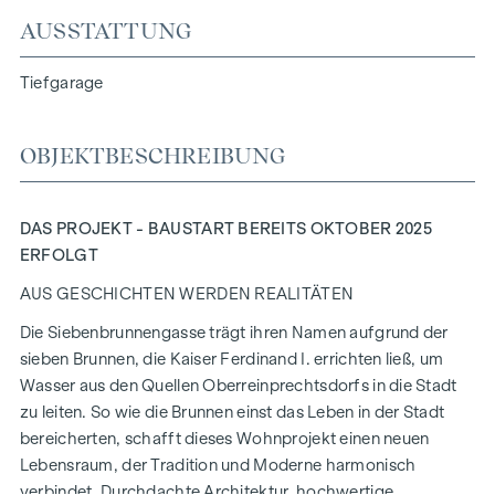
AUSSTATTUNG
Tiefgarage
OBJEKTBESCHREIBUNG
DAS PROJEKT - BAUSTART BEREITS OKTOBER 2025
ERFOLGT
AUS GESCHICHTEN WERDEN REALITÄTEN
Die Siebenbrunnengasse trägt ihren Namen aufgrund der
sieben Brunnen, die Kaiser Ferdinand I. errichten ließ, um
Wasser aus den Quellen Oberreinprechtsdorfs in die Stadt
zu leiten. So wie die Brunnen einst das Leben in der Stadt
bereicherten, schafft dieses Wohnprojekt einen neuen
Lebensraum, der Tradition und Moderne harmonisch
verbindet. Durchdachte Architektur, hochwertige