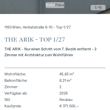
Bilder
Pläne
1
/16
1160 Wien, Herbststraße 6-10 - Top 1/27
THE ARIK - TOP 1/27
THE ARIK - Nur einen Schritt vom 7. Bezirk entfernt - 2
Zimmer mit Architektur zum Wohlfühlen
Wohnfläche
45,83 m²
Balkonfläche
8,21 m²
Zimmer
2
Verfügbar ab
2028
Stil
Neubau
Kaufpreis
€ 371.500,–