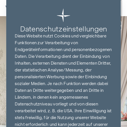
Zum Inhalt springen
Zurück
Datenschutz­einstellungen
Diese Website nutzt Cookies und vergleichbare
Funktionen zur Verarbeitung von
Endgeräteinformationen und personenbezogenen
Daten. Die Verarbeitung dient der Einbindung von
Inhalten, externen Diensten und Elementen Dritter,
der statistischen Analyse/Messung, der
personalisierten Werbung sowie der Einbindung
sozialer Medien. Je nach Funktion werden dabei
Daten an Dritte weitergegeben und an Dritte in
Ländern, in denen kein angemessenes
Datenschutzniveau vorliegt und von diesen
verarbeitet wird, z. B. die USA. Ihre Einwilligung ist
stets freiwillig, für die Nutzung unserer Website
nicht erforderlich und kann jederzeit auf unserer