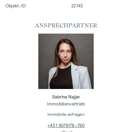
Objekt-ID:
22743
ANSPRECHPARTNER
Sabrina Najjar
Immobilienvertrieb
Immobilie anfragen
+43 1 9076178–760