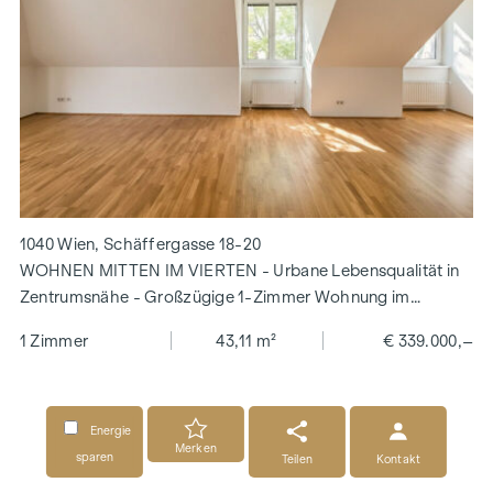
1040 Wien, Schäffergasse 18-20
WOHNEN MITTEN IM VIERTEN - Urbane Lebensqualität in
Zentrumsnähe - Großzügige 1-Zimmer Wohnung im
Dachgeschoß
1 Zimmer
43,11 m²
€ 339.000,–
Energie
Merken
sparen
Teilen
Kontakt