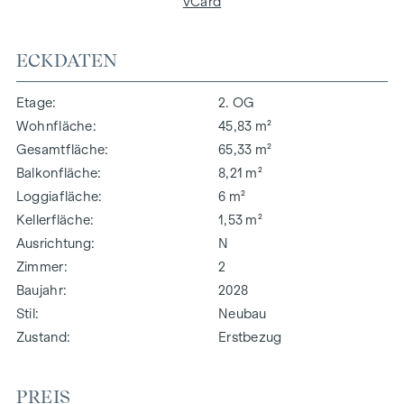
vCard
ECKDATEN
Etage
2. OG
Wohnfläche
45,83 m²
Gesamtfläche
65,33 m²
Balkonfläche
8,21 m²
Loggiafläche
6 m²
Kellerfläche
1,53 m²
Ausrichtung
N
Zimmer
2
Baujahr
2028
Stil
Neubau
Zustand
Erstbezug
PREIS