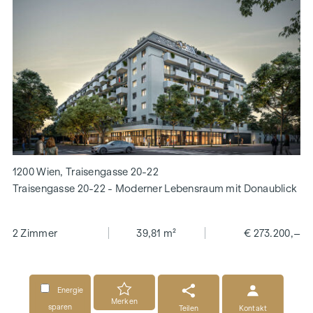
1200 Wien, Traisengasse 20-22
Traisengasse 20-22 - Moderner Lebensraum mit Donaublick
2 Zimmer
39,81 m²
€ 273.200,–
Energie
Merken
sparen
Teilen
Kontakt