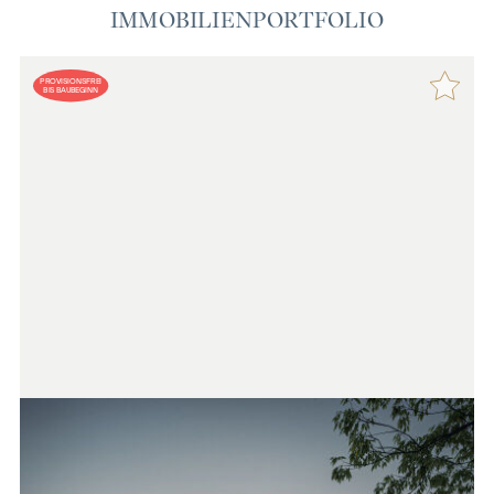
IMMOBILIENPORTFOLIO
PROVISIONSFREI
BIS BAUBEGINN