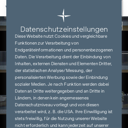
Zum Inhalt springen
Zurück
Datenschutz­einstellungen
Diese Website nutzt Cookies und vergleichbare
Funktionen zur Verarbeitung von
Endgeräteinformationen und personenbezogenen
Daten. Die Verarbeitung dient der Einbindung von
Inhalten, externen Diensten und Elementen Dritter,
der statistischen Analyse/Messung, der
personalisierten Werbung sowie der Einbindung
sozialer Medien. Je nach Funktion werden dabei
Daten an Dritte weitergegeben und an Dritte in
Ländern, in denen kein angemessenes
Datenschutzniveau vorliegt und von diesen
verarbeitet wird, z. B. die USA. Ihre Einwilligung ist
stets freiwillig, für die Nutzung unserer Website
nicht erforderlich und kann jederzeit auf unserer