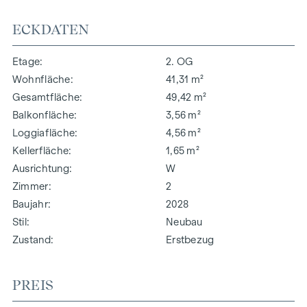
ECKDATEN
Etage
2. OG
Wohnfläche
41,31 m²
Gesamtfläche
49,42 m²
Balkonfläche
3,56 m²
Loggiafläche
4,56 m²
Kellerfläche
1,65 m²
Ausrichtung
W
Zimmer
2
Baujahr
2028
Stil
Neubau
Zustand
Erstbezug
PREIS