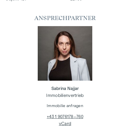
ANSPRECHPARTNER
Sabrina Najjar
Immobilienvertrieb
Immobilie anfragen
+43 1 9076178–760
vCard