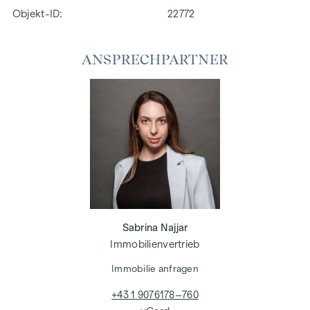
Objekt-ID:
22772
ANSPRECHPARTNER
Sabrina Najjar
Immobilienvertrieb
Immobilie anfragen
+43 1 9076178–760