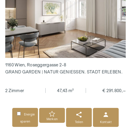
1160 Wien, Roseggergasse 2-8
GRAND GARDEN | NATUR GENIESSEN. STADT ERLEBEN.
2 Zimmer
47,43 m²
€ 291.800,–
Energie
Merken
sparen
Teilen
Kontakt