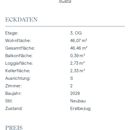
vCard
ECKDATEN
Etage
3. OG
Wohnfläche
46,07 m²
Gesamtfläche
46,46 m²
Balkonfläche
0,39 m²
Loggiafläche
2,73 m²
Kellerfläche
2,33 m²
Ausrichtung
S
Zimmer
2
Baujahr
2028
Stil
Neubau
Zustand
Erstbezug
PREIS