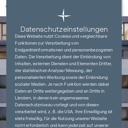
Zum Inhalt springen
Zurück
Datenschutz­einstellungen
Diese Website nutzt Cookies und vergleichbare
Funktionen zur Verarbeitung von
Endgeräteinformationen und personenbezogenen
Daten. Die Verarbeitung dient der Einbindung von
Inhalten, externen Diensten und Elementen Dritter,
der statistischen Analyse/Messung, der
personalisierten Werbung sowie der Einbindung
sozialer Medien. Je nach Funktion werden dabei
Daten an Dritte weitergegeben und an Dritte in
Ländern, in denen kein angemessenes
Datenschutzniveau vorliegt und von diesen
verarbeitet wird, z. B. die USA. Ihre Einwilligung ist
stets freiwillig, für die Nutzung unserer Website
nicht erforderlich und kann jederzeit auf unserer