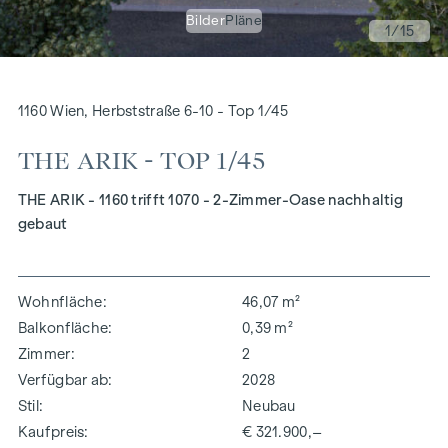
Bilder
Pläne
1
/15
1160 Wien, Herbststraße 6-10 - Top 1/45
THE ARIK - TOP 1/45
THE ARIK - 1160 trifft 1070 - 2-Zimmer-Oase nachhaltig
gebaut
Wohnfläche
46,07 m²
Balkonfläche
0,39 m²
Zimmer
2
Verfügbar ab
2028
Stil
Neubau
Kaufpreis
€ 321.900,–