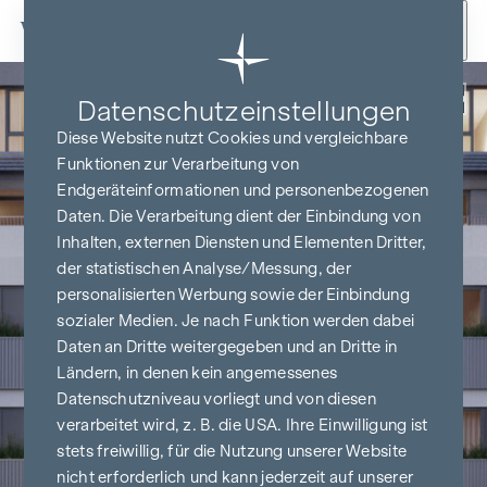
Zum Inhalt springen
Zurück
Datenschutz­einstellungen
Diese Website nutzt Cookies und vergleichbare
Funktionen zur Verarbeitung von
Endgeräteinformationen und personenbezogenen
Daten. Die Verarbeitung dient der Einbindung von
Inhalten, externen Diensten und Elementen Dritter,
der statistischen Analyse/Messung, der
personalisierten Werbung sowie der Einbindung
sozialer Medien. Je nach Funktion werden dabei
Daten an Dritte weitergegeben und an Dritte in
Ländern, in denen kein angemessenes
Datenschutzniveau vorliegt und von diesen
verarbeitet wird, z. B. die USA. Ihre Einwilligung ist
stets freiwillig, für die Nutzung unserer Website
nicht erforderlich und kann jederzeit auf unserer