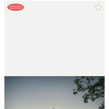
PROVISIONSFREI
BIS BAUBEGINN