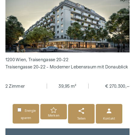
1200 Wien, Traisengasse 20-22
Traisengasse 20-22 - Moderner Lebensraum mit Donaublick
2 Zimmer
39,95 m²
€ 270.300,–
Energie
Merken
sparen
Teilen
Kontakt