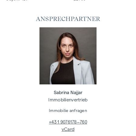
ANSPRECHPARTNER
Sabrina Najjar
Immobilienvertrieb
Immobilie anfragen
+43 1 9076178–760
vCard