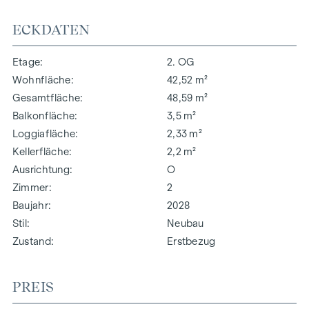
ECKDATEN
Etage
2. OG
Wohnfläche
42,52 m²
Gesamtfläche
48,59 m²
Balkonfläche
3,5 m²
Loggiafläche
2,33 m²
Kellerfläche
2,2 m²
Ausrichtung
O
Zimmer
2
Baujahr
2028
Stil
Neubau
Zustand
Erstbezug
PREIS