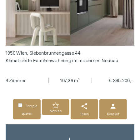
1050 Wien, Siebenbrunnengasse 44
Klimatisierte Familienwohnung im modernen Neubau
4 Zimmer
107,26 m²
€ 895.200,–
Energie
Merken
sparen
Teilen
Kontakt