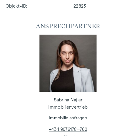
Objekt-ID:
22823
ANSPRECHPARTNER
Sabrina Najjar
Immobilienvertrieb
Immobilie anfragen
+43 1 9076178–760