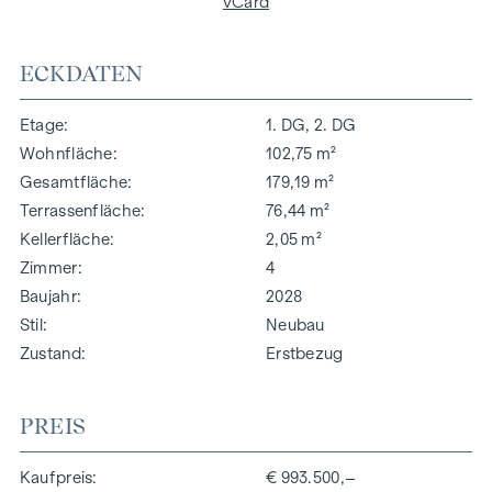
vCard
ECKDATEN
Etage
1. DG, 2. DG
Wohnfläche
102,75 m²
Gesamtfläche
179,19 m²
Terrassenfläche
76,44 m²
Kellerfläche
2,05 m²
Zimmer
4
Baujahr
2028
Stil
Neubau
Zustand
Erstbezug
PREIS
Kaufpreis
€ 993.500,–