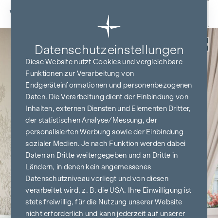
Zum Inhalt springen
Zurück
Datenschutz­einstellungen
Diese Website nutzt Cookies und vergleichbare
Funktionen zur Verarbeitung von
Endgeräteinformationen und personenbezogenen
Daten. Die Verarbeitung dient der Einbindung von
Inhalten, externen Diensten und Elementen Dritter,
der statistischen Analyse/Messung, der
personalisierten Werbung sowie der Einbindung
sozialer Medien. Je nach Funktion werden dabei
Daten an Dritte weitergegeben und an Dritte in
Ländern, in denen kein angemessenes
Datenschutzniveau vorliegt und von diesen
verarbeitet wird, z. B. die USA. Ihre Einwilligung ist
stets freiwillig, für die Nutzung unserer Website
nicht erforderlich und kann jederzeit auf unserer