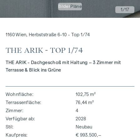
Bilder
Pläne
1
/17
1160 Wien, Herbststraße 6-10 - Top 1/74
THE ARIK - TOP 1/74
THE ARIK - Dachgeschoß mit Haltung – 3 Zimmer mit
Terrasse & Blick ins Grüne
Wohnfläche
102,75 m²
Terrassenfläche
76,44 m²
Zimmer
4
Verfügbar ab
2028
Stil
Neubau
Kaufpreis
€ 993.500,–