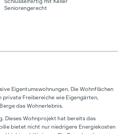
Schlüsselfertig mit Keller
Seniorengerecht
lusive Eigentumswohnungen. Die Wohnflächen
 private Freibereiche wie Eigengärten,
 Berge das Wohnerlebnis.
g. Dieses Wohnprojekt hat bereits das
lie bietet nicht nur niedrigere Energiekosten