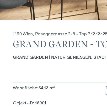
1160 Wien, Roseggergasse 2-8 - Top 2/2/2/2
GRAND GARDEN - TOP
GRAND GARDEN | NATUR GENIESSEN. STADT
Wohnfläche
64,13 m²
Objekt-ID:
16901