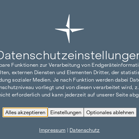
Datenschutz­einstellunge
hbare Funktionen zur Verarbeitung von Endgeräteinforma
lten, externen Diensten und Elementen Dritter, der statis
dung sozialer Medien. Je nach Funktion werden dabei Date
hutzniveau vorliegt und von diesen verarbeitet wird, z. B.
 nicht erforderlich und kann jederzeit auf unserer Seite a
Alles akzeptieren
Einstellungen
Optionales ablehnen
Impressum
|
Datenschutz