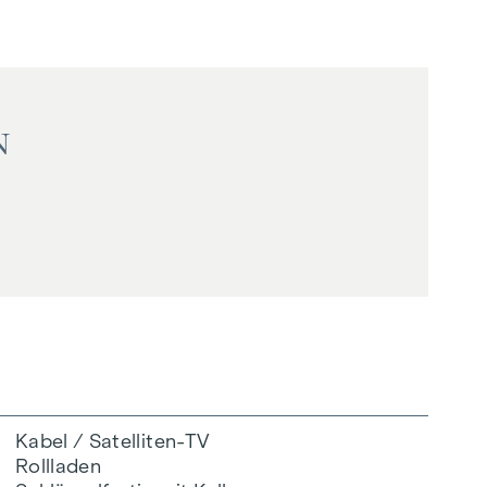
N
Kabel / Satelliten-TV
Rollladen