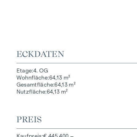
ECKDATEN
Etage
4. OG
Wohnfläche
64,13 m²
Gesamtfläche
64,13 m²
Nutzfläche
64,13 m²
PREIS
Kaufpreis
€ 445.400,–