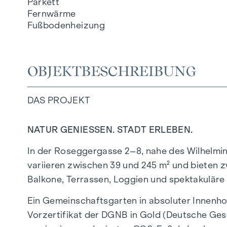
Parkett
Fernwärme
Fußbodenheizung
OBJEKTBESCHREIBUNG
DAS PROJEKT
NATUR GENIESSEN. STADT ERLEBEN.
In der Roseggergasse 2–8, nahe des Wilhelmi
variieren zwischen 39 und 245 m² und bieten z
Balkone, Terrassen, Loggien und spektakuläre
Ein Gemeinschaftsgarten in absoluter Innenho
Vorzertifikat der DGNB in Gold (Deutsche Gese