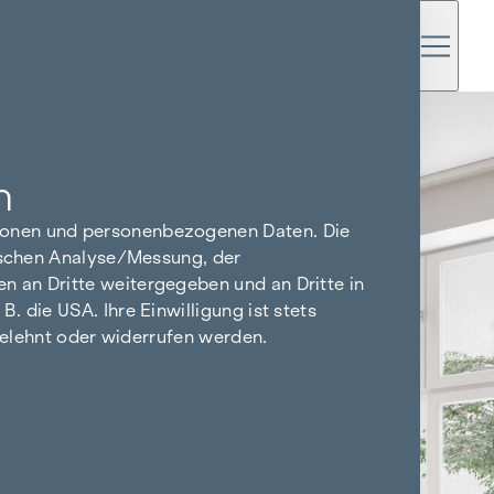
n
tionen und personenbezogenen Daten. Die
tischen Analyse/Messung, der
n an Dritte weitergegeben und an Dritte in
 die USA. Ihre Einwilligung ist stets
bgelehnt oder widerrufen werden.