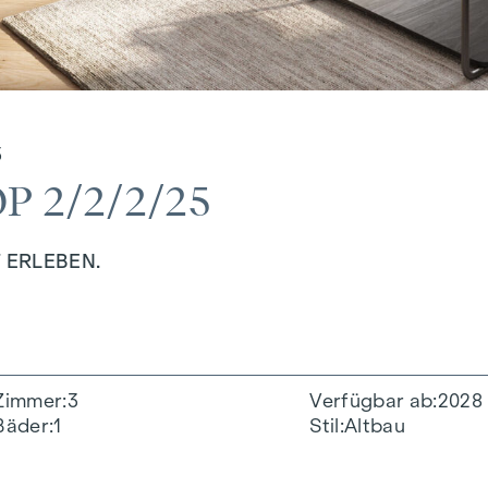
5
 2/2/2/25
 ERLEBEN.
Zimmer
3
Verfügbar ab
2028
Bäder
1
Stil
Altbau