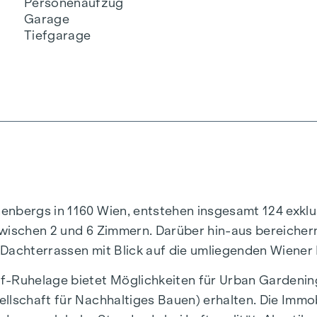
Personenaufzug
Garage
Tiefgarage
nenbergs in 1160 Wien, entstehen insgesamt 124 exk
wischen 2 und 6 Zimmern. Darüber hin-aus bereichern
 Dachterrassen mit Blick auf die umliegenden Wiener
f-Ruhelage bietet Möglichkeiten für Urban Gardenin
llschaft für Nachhaltiges Bauen) erhalten. Die Immobi