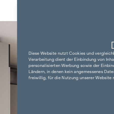
Zum Inhalt springen
Zurück zu den Ergebnissen
Diese Website nutzt Cookies und vergleic
Verarbeitung dient der Einbindung von Inha
personalisierten Werbung sowie der Einbin
Ländern, in denen kein angemessenes Datensc
freiwillig, für die Nutzung unserer Website