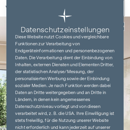
Zum Inhalt springen
Zurück
Datenschutz­einstellungen
Diese Website nutzt Cookies und vergleichbare
Funktionen zur Verarbeitung von
Endgeräteinformationen und personenbezogenen
Daten. Die Verarbeitung dient der Einbindung von
Inhalten, externen Diensten und Elementen Dritter,
der statistischen Analyse/Messung, der
personalisierten Werbung sowie der Einbindung
sozialer Medien. Je nach Funktion werden dabei
Daten an Dritte weitergegeben und an Dritte in
Ländern, in denen kein angemessenes
Datenschutzniveau vorliegt und von diesen
verarbeitet wird, z. B. die USA. Ihre Einwilligung ist
stets freiwillig, für die Nutzung unserer Website
nicht erforderlich und kann jederzeit auf unserer