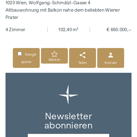
1020 Wien, Wolfgang-Schmälzl-Gasse 4
Altbauwohnung mit Balkon nahe dem beliebten Wiener
Prater
4 Zimmer
102,40 m²
€ 660.000,–
Energie
Merken
sparen
Teilen
Kontakt
Newsletter
abonnieren