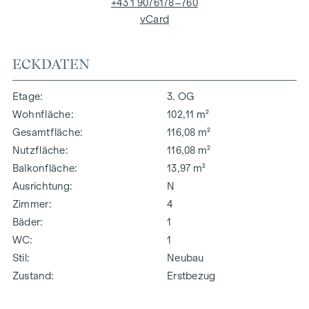
+43 1 9076178–760
vCard
ECKDATEN
Etage
3. OG
Wohnfläche
102,11 m²
Gesamtfläche
116,08 m²
Nutzfläche
116,08 m²
Balkonfläche
13,97 m²
Ausrichtung
N
Zimmer
4
Bäder
1
WC
1
Stil
Neubau
Zustand
Erstbezug