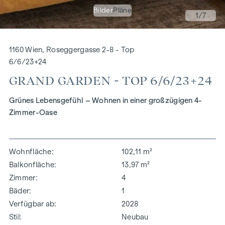
Bilder
Pläne
1
/7
1160 Wien, Roseggergasse 2-8 - Top
6/6/23+24
GRAND GARDEN - TOP 6/6/23+24
Grünes Lebensgefühl – Wohnen in einer großzügigen 4-
Zimmer-Oase
Wohnfläche
102,11 m²
Balkonfläche
13,97 m²
Zimmer
4
Bäder
1
Verfügbar ab
2028
Stil
Neubau