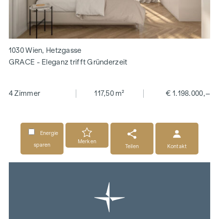
1030 Wien, Hetzgasse
GRACE - Eleganz trifft Gründerzeit
4 Zimmer
117,50 m²
€ 1.198.000,–
Energie
Merken
sparen
Teilen
Kontakt