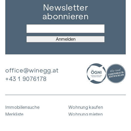
Newsletter
abonnieren
office@winegg.at
+43 1 9076178
Immobiliensuche
Wohnung kaufen
Merkliste
Wohnung mieten
Projekte
Gewerbeimmobilien
Ankauf
Zinshaus verkaufen