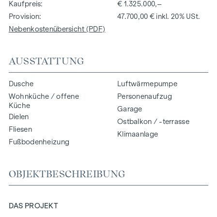
Kaufpreis
€ 1.325.000,–
Provision
47.700,00 € inkl. 20% USt.
Nebenkostenübersicht (PDF)
AUSSTATTUNG
Dusche
Luftwärmepumpe
Wohnküche / offene
Personenaufzug
Küche
Garage
Dielen
Ostbalkon / -terrasse
Fliesen
Klimaanlage
Fußbodenheizung
OBJEKTBESCHREIBUNG
DAS PROJEKT