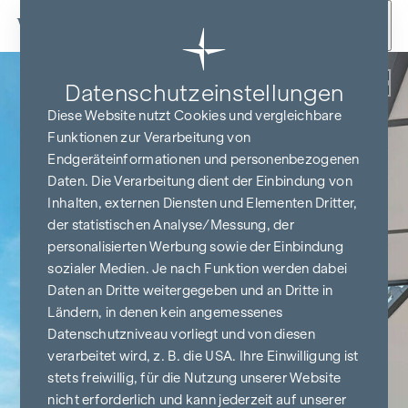
Zum Inhalt springen
Zurück
Datenschutz­einstellungen
Diese Website nutzt Cookies und vergleichbare
Funktionen zur Verarbeitung von
Endgeräteinformationen und personenbezogenen
Daten. Die Verarbeitung dient der Einbindung von
Inhalten, externen Diensten und Elementen Dritter,
der statistischen Analyse/Messung, der
personalisierten Werbung sowie der Einbindung
sozialer Medien. Je nach Funktion werden dabei
Daten an Dritte weitergegeben und an Dritte in
Ländern, in denen kein angemessenes
Datenschutzniveau vorliegt und von diesen
verarbeitet wird, z. B. die USA. Ihre Einwilligung ist
stets freiwillig, für die Nutzung unserer Website
nicht erforderlich und kann jederzeit auf unserer