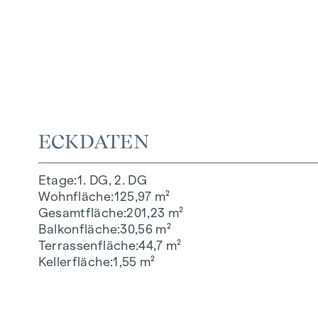
ECKDATEN
Etage
1. DG, 2. DG
Wohnfläche
125,97 m²
Gesamtfläche
201,23 m²
Balkonfläche
30,56 m²
Terrassenfläche
44,7 m²
Kellerfläche
1,55 m²