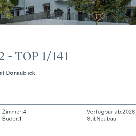
- TOP 1/141
it Donaublick
Zimmer
4
Verfügbar ab
2028
Bäder
1
Stil
Neubau