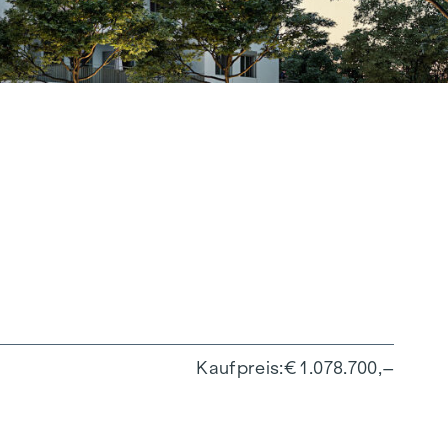
Kaufpreis
€ 1.078.700,–