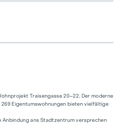
e Wohnprojekt Traisengasse 20–22. Der moderne
. 269 Eigentumswohnungen bieten vielfältige
lle Anbindung ans Stadtzentrum versprechen