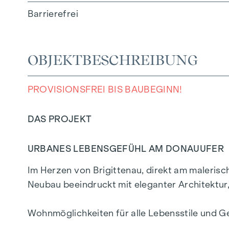
Barrierefrei
OBJEKTBESCHREIBUNG
PROVISIONSFREI BIS BAUBEGINN!
DAS PROJEKT
URBANES LEBENSGEFÜHL AM DONAUUFER
Im Herzen von Brigittenau, direkt am maleris
Neubau beeindruckt mit eleganter Architektu
Wohnmöglichkeiten für alle Lebensstile und G
ein privilegiertes Lebensgefühl in einem der l