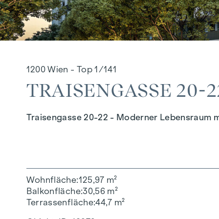
1200 Wien - Top 1/141
TRAISENGASSE 20-22 
Traisengasse 20-22 - Moderner Lebensraum m
Wohnfläche
125,97 m²
Balkonfläche
30,56 m²
Terrassenfläche
44,7 m²