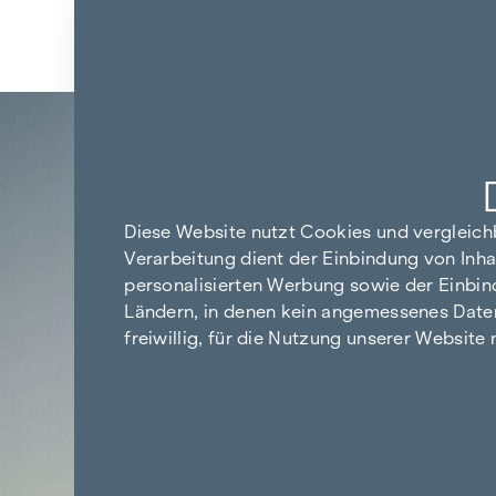
Zum Inhalt springen
Zurück zu den Ergebnissen
Diese Website nutzt Cookies und vergleic
Verarbeitung dient der Einbindung von Inha
personalisierten Werbung sowie der Einbin
Ländern, in denen kein angemessenes Datensc
freiwillig, für die Nutzung unserer Website