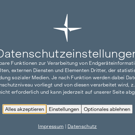
Datenschutz­einstellunge
hbare Funktionen zur Verarbeitung von Endgeräteinforma
lten, externen Diensten und Elementen Dritter, der statis
dung sozialer Medien. Je nach Funktion werden dabei Date
hutzniveau vorliegt und von diesen verarbeitet wird, z. B.
 nicht erforderlich und kann jederzeit auf unserer Seite a
Alles akzeptieren
Einstellungen
Optionales ablehnen
Impressum
|
Datenschutz