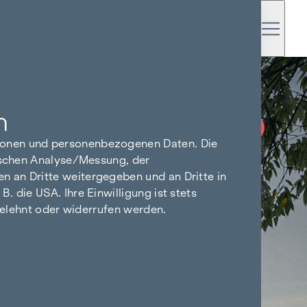
n
PROVISIONSFREI
BIS BAUBEGINN
tionen und personenbezogenen Daten. Die
tischen Analyse/Messung, der
n an Dritte weitergegeben und an Dritte in
 die USA. Ihre Einwilligung ist stets
bgelehnt oder widerrufen werden.