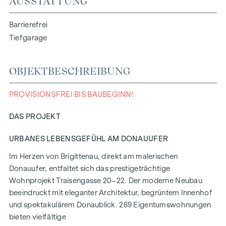
AUSSTATTUNG
Barrierefrei
Tiefgarage
OBJEKTBESCHREIBUNG
PROVISIONSFREI BIS BAUBEGINN!
DAS PROJEKT
URBANES LEBENSGEFÜHL AM DONAUUFER
Im Herzen von Brigittenau, direkt am malerischen
Donauufer, entfaltet sich das prestigeträchtige
Wohnprojekt Traisengasse 20–22. Der moderne Neubau
beeindruckt mit eleganter Architektur, begrüntem Innenhof
und spektakulärem Donaublick. 269 Eigentumswohnungen
bieten vielfältige