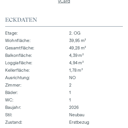
vCard
ECKDATEN
Etage
2. OG
Wohnfläche
39,95 m²
Gesamtfläche
49,28 m²
Balkonfläche
4,39 m²
Loggiafläche
4,94 m²
Kellerfläche
1,78 m²
Ausrichtung
NO
Zimmer
2
Bäder
1
WC
1
Baujahr
2026
Stil
Neubau
Zustand
Erstbezug