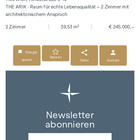
THE ARIK · Raum für echte Lebensqualität – 2 Zimmer mit
architektonischem Anspruch
2 Zimmer
39,53 m²
€ 245.000,–
Energie
Merken
sparen
Teilen
Kontakt
Newsletter
abonnieren