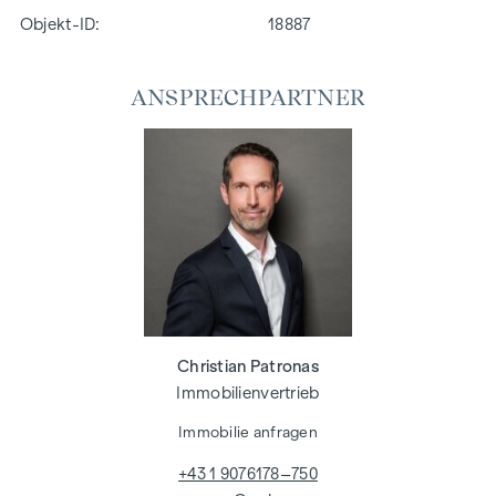
Objekt-ID:
18887
ANSPRECHPARTNER
Christian Patronas
Immobilienvertrieb
Immobilie anfragen
+43 1 9076178–750