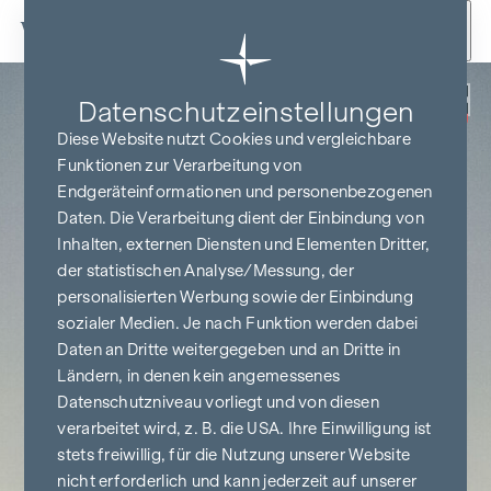
Zum Inhalt springen
Zurück
Datenschutz­einstellungen
PROVISIONSFREI
BIS BAUBEGINN
Diese Website nutzt Cookies und vergleichbare
Funktionen zur Verarbeitung von
Endgeräteinformationen und personenbezogenen
Daten. Die Verarbeitung dient der Einbindung von
Inhalten, externen Diensten und Elementen Dritter,
der statistischen Analyse/Messung, der
personalisierten Werbung sowie der Einbindung
sozialer Medien. Je nach Funktion werden dabei
Daten an Dritte weitergegeben und an Dritte in
Ländern, in denen kein angemessenes
Datenschutzniveau vorliegt und von diesen
verarbeitet wird, z. B. die USA. Ihre Einwilligung ist
stets freiwillig, für die Nutzung unserer Website
nicht erforderlich und kann jederzeit auf unserer