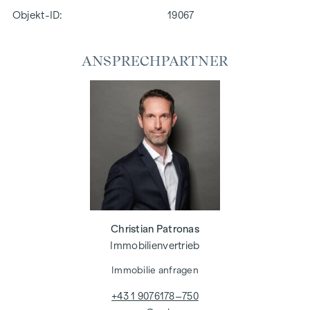
Objekt-ID:
19067
ANSPRECHPARTNER
Christian Patronas
Immobilienvertrieb
Immobilie anfragen
+43 1 9076178–750