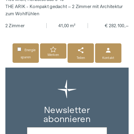
THE ARIK - Kompakt gedacht – 2 Zimmer mit Architektur
zum Wohlfühlen
2 Zimmer
41,00 m²
€ 282.100,–
Energie
Merken
sparen
Teilen
Kontakt
Newsletter
abonnieren