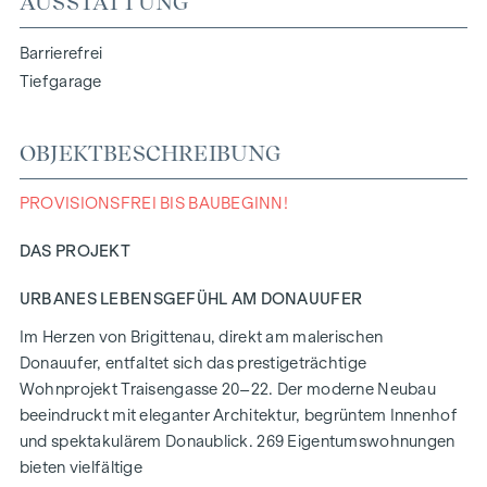
AUSSTATTUNG
Barrierefrei
Tiefgarage
OBJEKTBESCHREIBUNG
PROVISIONSFREI BIS BAUBEGINN!
DAS PROJEKT
URBANES LEBENSGEFÜHL AM DONAUUFER
Im Herzen von Brigittenau, direkt am malerischen
Donauufer, entfaltet sich das prestigeträchtige
Wohnprojekt Traisengasse 20–22. Der moderne Neubau
beeindruckt mit eleganter Architektur, begrüntem Innenhof
und spektakulärem Donaublick. 269 Eigentumswohnungen
bieten vielfältige