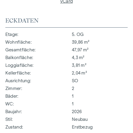
vCard
ECKDATEN
Etage
5. OG
Wohnfläche
39,86 m²
Gesamtfläche
47,97 m²
Balkonfläche
4,3 m²
Loggiafläche
3,81 m²
Kellerfläche
2,04 m²
Ausrichtung
SO
Zimmer
2
Bäder
1
WC
1
Baujahr
2026
Stil
Neubau
Zustand
Erstbezug