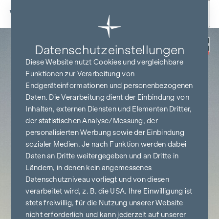
Zum Inhalt springen
Zurück
Datenschutz­einstellungen
PROVISIONSFREI
BIS BAUBEGINN
Diese Website nutzt Cookies und vergleichbare
Funktionen zur Verarbeitung von
Endgeräteinformationen und personenbezogenen
Daten. Die Verarbeitung dient der Einbindung von
Inhalten, externen Diensten und Elementen Dritter,
der statistischen Analyse/Messung, der
personalisierten Werbung sowie der Einbindung
sozialer Medien. Je nach Funktion werden dabei
Daten an Dritte weitergegeben und an Dritte in
Ländern, in denen kein angemessenes
Datenschutzniveau vorliegt und von diesen
verarbeitet wird, z. B. die USA. Ihre Einwilligung ist
stets freiwillig, für die Nutzung unserer Website
nicht erforderlich und kann jederzeit auf unserer