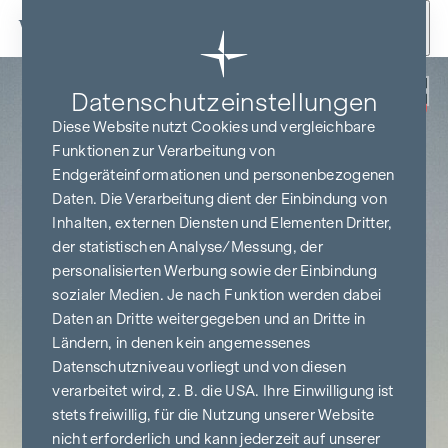
Zum Inhalt springen
Zurück
Datenschutz­einstellungen
PROVISIONSFREI
BIS BAUBEGINN
Diese Website nutzt Cookies und vergleichbare
Funktionen zur Verarbeitung von
Endgeräteinformationen und personenbezogenen
Daten. Die Verarbeitung dient der Einbindung von
Inhalten, externen Diensten und Elementen Dritter,
der statistischen Analyse/Messung, der
personalisierten Werbung sowie der Einbindung
sozialer Medien. Je nach Funktion werden dabei
Daten an Dritte weitergegeben und an Dritte in
Ländern, in denen kein angemessenes
Datenschutzniveau vorliegt und von diesen
verarbeitet wird, z. B. die USA. Ihre Einwilligung ist
stets freiwillig, für die Nutzung unserer Website
nicht erforderlich und kann jederzeit auf unserer