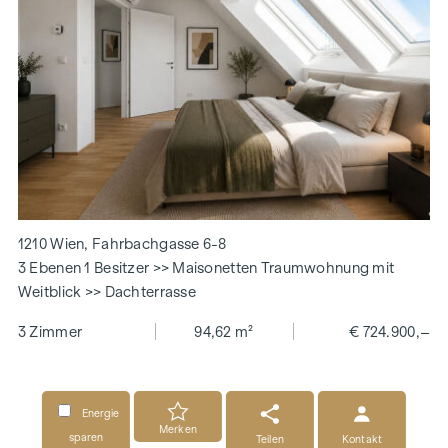
1210 Wien, Fahrbachgasse 6-8
3 Ebenen 1 Besitzer >> Maisonetten Traumwohnung mit
Weitblick >> Dachterrasse
3 Zimmer
94,62 m²
€ 724.900,–
Energie
Merken
sparen
Teilen
Kontakt