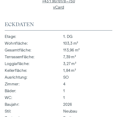
+43 1 9076178–750
vCard
ECKDATEN
Etage
1. DG
Wohnfläche
103,3 m²
Gesamtfläche
113,96 m²
Terrassenfläche
7,39 m²
Loggiafläche
3,27 m²
Kellerfläche
1,84 m²
Ausrichtung
SO
Zimmer
4
Bäder
1
WC
1
Baujahr
2026
Stil
Neubau