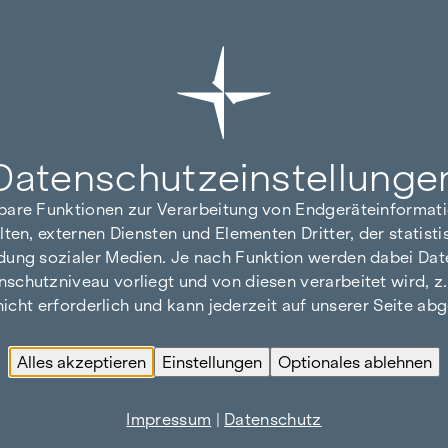
Datenschutz­einstellunge
hbare Funktionen zur Verarbeitung von Endgeräteinforma
lten, externen Diensten und Elementen Dritter, der statis
dung sozialer Medien. Je nach Funktion werden dabei Date
hutzniveau vorliegt und von diesen verarbeitet wird, z. B.
 nicht erforderlich und kann jederzeit auf unserer Seite a
Alles akzeptieren
Einstellungen
Optionales ablehnen
Impressum
|
Datenschutz