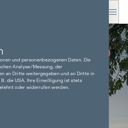
n
PROVISIONSFREI
BIS BAUBEGINN
tionen und personenbezogenen Daten. Die
tischen Analyse/Messung, der
n an Dritte weitergegeben und an Dritte in
 die USA. Ihre Einwilligung ist stets
bgelehnt oder widerrufen werden.