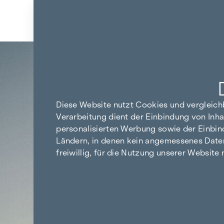
Zum Inhalt springen
Zurück zu den Ergebnissen
Diese Website nutzt Cookies und vergleic
Verarbeitung dient der Einbindung von Inha
personalisierten Werbung sowie der Einbin
Ländern, in denen kein angemessenes Datensc
freiwillig, für die Nutzung unserer Website