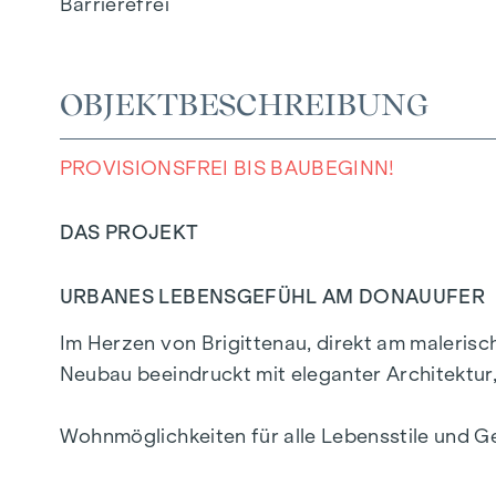
Barrierefrei
OBJEKTBESCHREIBUNG
PROVISIONSFREI BIS BAUBEGINN!
DAS PROJEKT
URBANES LEBENSGEFÜHL AM DONAUUFER
Im Herzen von Brigittenau, direkt am maleris
Neubau beeindruckt mit eleganter Architektu
Wohnmöglichkeiten für alle Lebensstile und G
ein privilegiertes Lebensgefühl in einem der l