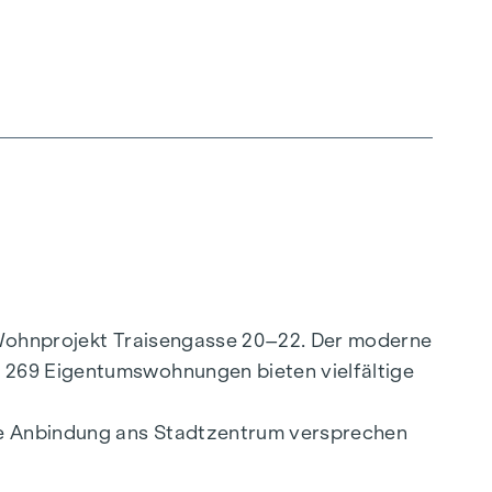
e Wohnprojekt Traisengasse 20–22. Der moderne
. 269 Eigentumswohnungen bieten vielfältige
lle Anbindung ans Stadtzentrum versprechen