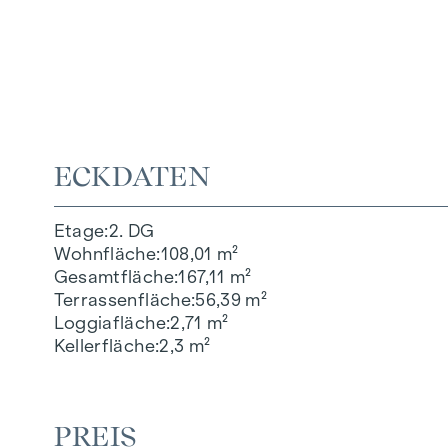
ECKDATEN
Etage
2. DG
Wohnfläche
108,01 m²
Gesamtfläche
167,11 m²
Terrassenfläche
56,39 m²
Loggiafläche
2,71 m²
Kellerfläche
2,3 m²
PREIS