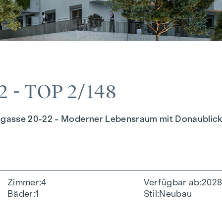
 - TOP 2/148
ngasse 20-22 - Moderner Lebensraum mit Donaublic
Zimmer
4
Verfügbar ab
202
Bäder
1
Stil
Neubau