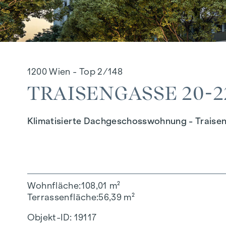
1200 Wien - Top 2/148
TRAISENGASSE 20-22
Klimatisierte Dachgeschosswohnung - Traise
Wohnfläche
108,01 m²
Terrassenfläche
56,39 m²
Objekt-ID:
19117