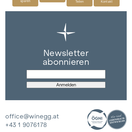
sparen
Teilen
Kontakt
Newsletter
abonnieren
office@winegg.at
+43 1 9076178