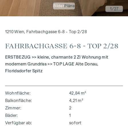
Bilder
Pläne
1
/27
1210 Wien, Fahrbachgasse 6-8 - Top 2/28
FAHRBACHGASSE 6-8 - TOP 2/28
ERSTBEZUG >> kleine, charmante 2 ZI Wohnung mit
modernem Grundriss >> TOP LAGE Alte Donau,
Floridsdorfer Spitz
Wohnfläche
42,84 m²
Balkonfläche
4,21 m²
Zimmer
2
Bäder
1
Verfügbar ab
sofort