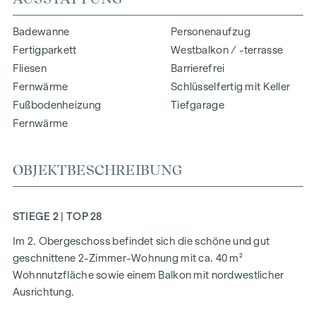
Badewanne
Personenaufzug
Fertigparkett
Westbalkon / -terrasse
Fliesen
Barrierefrei
Fernwärme
Schlüsselfertig mit Keller
Fußbodenheizung
Tiefgarage
Fernwärme
OBJEKTBESCHREIBUNG
STIEGE 2 | TOP 28
Im 2. Obergeschoss befindet sich die schöne und gut
geschnittene 2-Zimmer-Wohnung mit ca. 40 m²
Wohnnutzfläche sowie einem Balkon mit nordwestlicher
Ausrichtung.