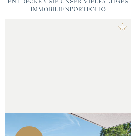
ENTDECKEN SIE UNSER VIELFÄLTIGES
IMMOBILIENPORTFOLIO