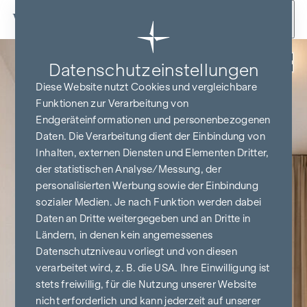
Zum Inhalt springen
Zurück
Datenschutz­einstellungen
Diese Website nutzt Cookies und vergleichbare
Funktionen zur Verarbeitung von
Endgeräteinformationen und personenbezogenen
Daten. Die Verarbeitung dient der Einbindung von
Inhalten, externen Diensten und Elementen Dritter,
der statistischen Analyse/Messung, der
personalisierten Werbung sowie der Einbindung
sozialer Medien. Je nach Funktion werden dabei
Daten an Dritte weitergegeben und an Dritte in
Ländern, in denen kein angemessenes
Datenschutzniveau vorliegt und von diesen
verarbeitet wird, z. B. die USA. Ihre Einwilligung ist
stets freiwillig, für die Nutzung unserer Website
nicht erforderlich und kann jederzeit auf unserer