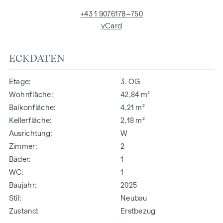
+43 1 9076178–750
vCard
ECKDATEN
Etage
3. OG
Wohnfläche
42,84 m²
Balkonfläche
4,21 m²
Kellerfläche
2,18 m²
Ausrichtung
W
Zimmer
2
Bäder
1
WC
1
Baujahr
2025
Stil
Neubau
Zustand
Erstbezug