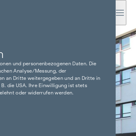
n
tionen und personenbezogenen Daten. Die
tischen Analyse/Messung, der
n an Dritte weitergegeben und an Dritte in
 die USA. Ihre Einwilligung ist stets
bgelehnt oder widerrufen werden.