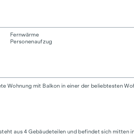
Fernwärme
Personenaufzug
tete Wohnung mit Balkon in einer der beliebtesten 
teht aus 4 Gebäudeteilen und befindet sich mitten i