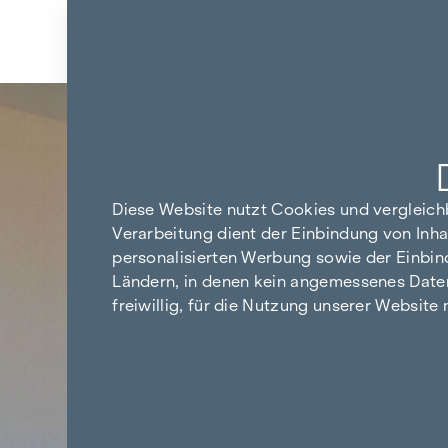
Zum Inhalt springen
Zurück zu den Ergebnissen
Diese Website nutzt Cookies und vergleic
Verarbeitung dient der Einbindung von Inha
personalisierten Werbung sowie der Einbin
Ländern, in denen kein angemessenes Datensc
freiwillig, für die Nutzung unserer Website