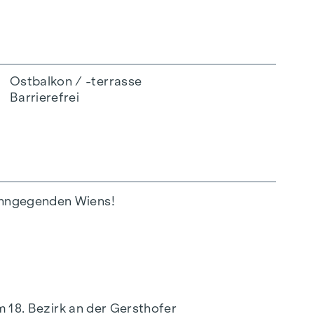
Ostbalkon / -terrasse
Barrierefrei
Wohngegenden Wiens!
m 18. Bezirk an der
Gersthofer