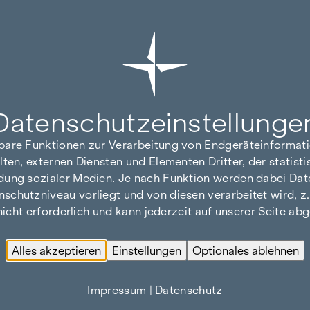
Datenschutz­einstellunge
hbare Funktionen zur Verarbeitung von Endgeräteinforma
lten, externen Diensten und Elementen Dritter, der statis
dung sozialer Medien. Je nach Funktion werden dabei Date
hutzniveau vorliegt und von diesen verarbeitet wird, z. B.
 nicht erforderlich und kann jederzeit auf unserer Seite a
Alles akzeptieren
Einstellungen
Optionales ablehnen
Impressum
|
Datenschutz