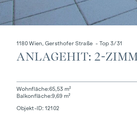
1180 Wien, Gersthofer Straße - Top 3/31
ANLAGEHIT: 2-ZIM
Wohnfläche
65,53 m²
Balkonfläche
9,69 m²
Objekt-ID:
12102