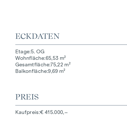
ECKDATEN
Etage
5. OG
Wohnfläche
65,53 m²
Gesamtfläche
75,22 m²
Balkonfläche
9,69 m²
PREIS
Kaufpreis
€ 415.000,–