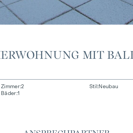
MERWOHNUNG MIT BAL
Zimmer
2
Stil
Neubau
Bäder
1