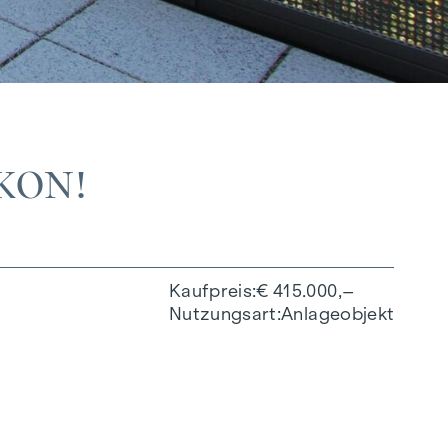
KON!
Kaufpreis
€ 415.000,–
Nutzungsart
Anlageobjekt