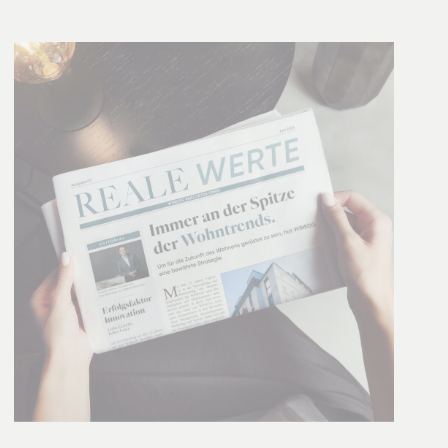
01.06.2024
REALE WERTE: Ausgabe 07
Webpaper ansehen