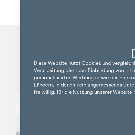
Zum Inhalt springen
ALLE 
Diese Website nutzt Cookies und vergleic
Verarbeitung dient der Einbindung von Inha
personalisierten Werbung sowie der Einbin
Ländern, in denen kein angemessenes Datensc
freiwillig, für die Nutzung unserer Website