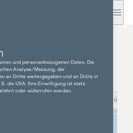
 EINEN
n
tionen und personenbezogenen Daten. Die
tischen Analyse/Messung, der
n an Dritte weitergegeben und an Dritte in
 die USA. Ihre Einwilligung ist stets
bgelehnt oder widerrufen werden.