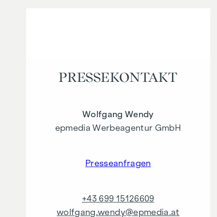
PRESSE­KONTAKT
Wolfgang Wendy
epmedia Werbeagentur GmbH
Presseanfragen
+43 699 15126609
wolfgang.wendy@epmedia.at