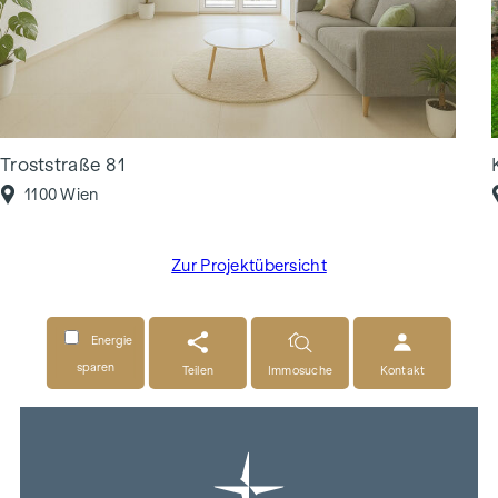
Troststraße 81
1100 Wien
Zur Projektübersicht
Energie
sparen
Teilen
Immosuche
Kontakt