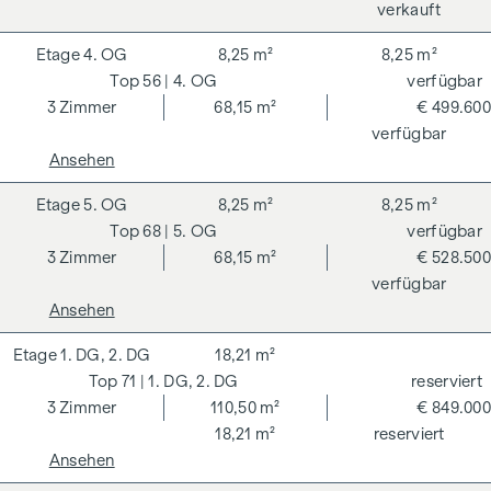
verkauft
4. OG
8,25 m²
8,25 m²
56
| 4. OG
verfügbar
3
Zimmer
68,15 m²
€ 499.600
verfügbar
Ansehen
5. OG
8,25 m²
8,25 m²
68
| 5. OG
verfügbar
3
Zimmer
68,15 m²
€ 528.500
verfügbar
Ansehen
1. DG, 2. DG
18,21 m²
71
| 1. DG, 2. DG
reserviert
3
Zimmer
110,50 m²
€ 849.000
18,21 m²
reserviert
Ansehen