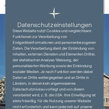
Zum Inhalt springen
Datenschutz­einstellungen
Diese Website nutzt Cookies und vergleichbare
Funktionen zur Verarbeitung von
Endgeräteinformationen und personenbezogenen
Daten. Die Verarbeitung dient der Einbindung von
Inhalten, externen Diensten und Elementen Dritter,
der statistischen Analyse/Messung, der
personalisierten Werbung sowie der Einbindung
sozialer Medien. Je nach Funktion werden dabei
Daten an Dritte weitergegeben und an Dritte in
Ländern, in denen kein angemessenes
Datenschutzniveau vorliegt und von diesen
verarbeitet wird, z. B. die USA. Ihre Einwilligung ist
stets freiwillig, für die Nutzung unserer Website
nicht erforderlich und kann jederzeit auf unserer