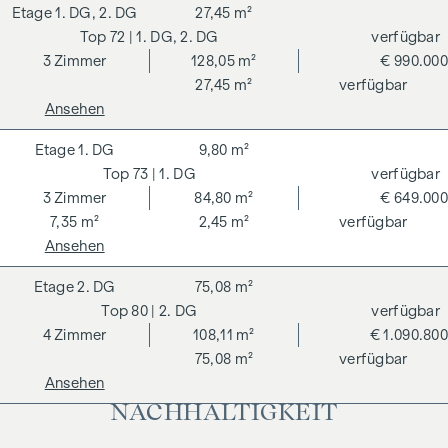
1. DG, 2. DG
27,45 m²
72
| 1. DG, 2. DG
verfügbar
3
Zimmer
128,05 m²
€ 990.000
27,45 m²
verfügbar
Ansehen
1. DG
9,80 m²
73
| 1. DG
verfügbar
3
Zimmer
84,80 m²
€ 649.000
7,35 m²
2,45 m²
verfügbar
Ansehen
2. DG
75,08 m²
80
| 2. DG
verfügbar
4
Zimmer
108,11 m²
€ 1.090.800
75,08 m²
verfügbar
Ansehen
NACHHALTIGKEIT