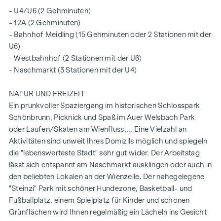
- U4/U6 (2 Gehminuten)
- 12A (2 Gehminuten)
- Bahnhof Meidling (15 Gehminuten oder 2 Stationen mit der
U6)
- Westbahnhof (2 Stationen mit der U6)
- Naschmarkt (3 Stationen mit der U4)
NATUR UND FREIZEIT
Ein prunkvoller Spaziergang im historischen Schlosspark
Schönbrunn, Picknick und Spaß im Auer Welsbach Park
oder Laufen/Skaten am Wienfluss,... Eine Vielzahl an
Aktivitäten sind unweit Ihres Domizils möglich und spiegeln
die "lebenswerteste Stadt" sehr gut wider. Der Arbeitstag
lässt sich entspannt am Naschmarkt ausklingen oder auch in
den beliebten Lokalen an der Wienzeile. Der nahegelegene
"Steinzi" Park mit schöner Hundezone, Basketball- und
Fußballplatz, einem Spielplatz für Kinder und schönen
Grünflächen wird Ihnen regelmäßig ein Lächeln ins Gesicht