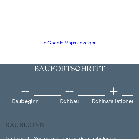
In Google Maps anzeigen
BAUFORTSCHRITT
Baubeginn
Rohbau
Rohinstallationen
BAUBEGINN
Der feierliche Spatenstich markiert den symbolischen