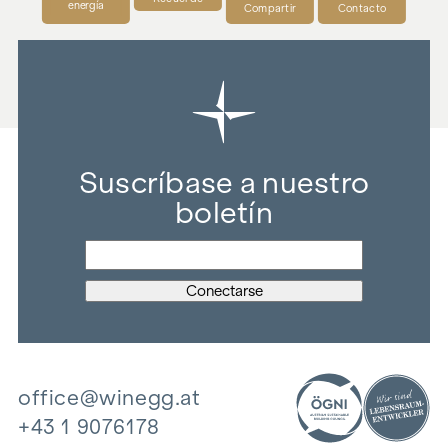
energía
Compartir
Contacto
Suscríbase a nuestro
boletín
office@winegg.at
+43 1 9076178