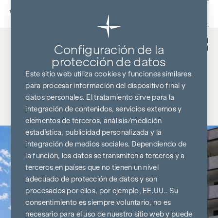
Ir al contenido
Volver
Configuración de la
protección de datos
Este sitio web utiliza cookies y funciones similares
para procesar información del dispositivo final y
datos personales. El tratamiento sirve para la
integración de contenidos, servicios externos y
elementos de terceros, análisis/medición
estadística, publicidad personalizada y la
integración de medios sociales. Dependiendo de
la función, los datos se transmiten a terceros y a
terceros en países que no tienen un nivel
adecuado de protección de datos y son
procesados por ellos, por ejemplo, EE.UU.. Su
consentimiento es siempre voluntario, no es
necesario para el uso de nuestro sitio web y puede