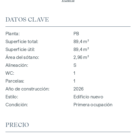
DATOS CLAVE
Planta
PB
Superficie total
89,4 m²
Superficie útil
89,4 m²
Área del sótano
2,96 m²
Alineación
S
WC
1
Parcelas
1
Año de construcción
2026
Estilo
Edificio nuevo
Condición
Primera ocupación
PRECIO