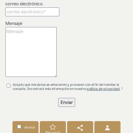
correo electrónico
Mensaje
Acepto que mis datos se almacenen y procesen con el fin de tramitar la
consulta. Encontrará más información en nuestra
política de privacidad
. *
Enviar
Ahorrar
Recuerde