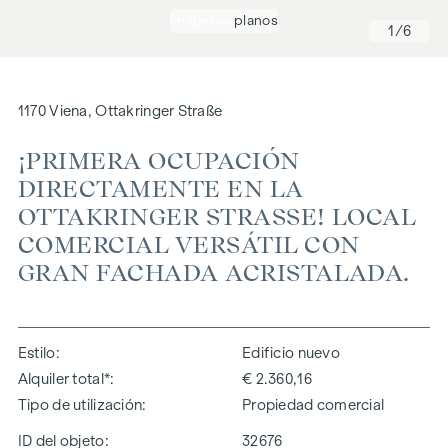
imágenes
planos
1
/6
1170 Viena, Ottakringer Straße
¡PRIMERA OCUPACIÓN
DIRECTAMENTE EN LA
OTTAKRINGER STRASSE! LOCAL C
OMERCIAL VERSÁTIL CON G
RAN FACHADA ACRISTALADA.
Estilo
Edificio nuevo
Alquiler total*
€ 2.360,16
Tipo de utilización
Propiedad comercial
ID del objeto:
32676