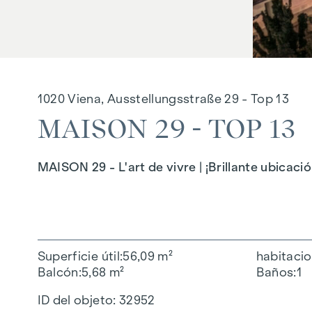
1020 Viena, Ausstellungsstraße 29 - Top 13
MAISON 29 - TOP 13
MAISON 29 - L'art de vivre | ¡Brillante ubicac
Superficie útil
56,09 m²
habitaci
Balcón
5,68 m²
Baños
1
ID del objeto:
32952