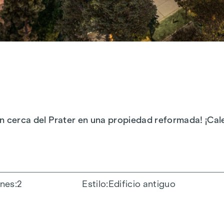
ión cerca del Prater en una propiedad reformada! ¡Ca
ones
2
Estilo
Edificio antiguo