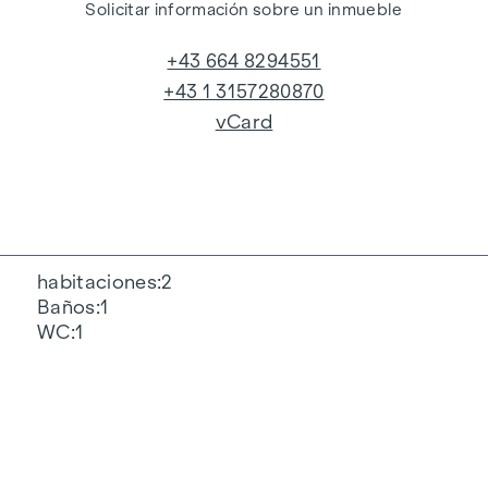
Solicitar información sobre un inmueble
+43 664 8294551
+43 1 3157280870
vCard
habitaciones
2
Baños
1
WC
1