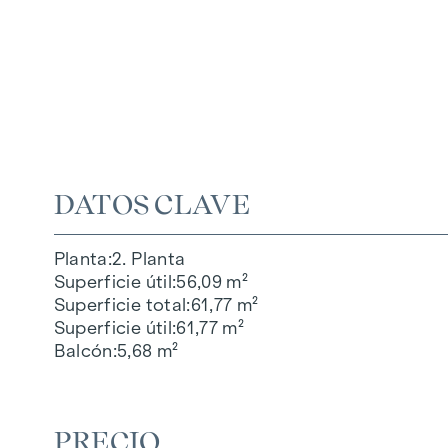
DATOS CLAVE
Planta
2. Planta
Superficie útil
56,09 m²
Superficie total
61,77 m²
Superficie útil
61,77 m²
Balcón
5,68 m²
PRECIO