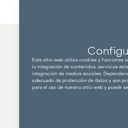
Ir al contenido
Volver a los resultados
Configu
Este sitio web utiliza cookies y funciones s
la integración de contenidos, servicios ext
integración de medios sociales. Dependiendo
adecuado de protección de datos y son pro
para el uso de nuestro sitio web y puede 