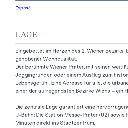
5 moderne Dachgeschoßwohnungen
Exposé
2 – 5 Zimmer | Wohnflächen von ca. 53 – 20
Private Balkone, Terrassen oder Eigengärte
Fußbodenheizung
LAGE
Klimatisierung
Hochwertige Materialien & stilvolle Oberflä
Eingebettet im Herzen des 2. Wiener Bezirks, 
Perfekte Verkehrsanbindung
gehobener Wohnqualität.
Nur wenige Minuten zu Prater, Donau & WU
Der berühmte Wiener Prater, mit seinen weitl
Joggingrunden oder einem Ausflug zum histori
Energieausweis:
Lebensgefühl. Eine Adresse für alle, die urba
DG Hoftrakt: HWB REF,SK = 50,2 kWh/m2a F
einer der aufregendsten Bezirke Wiens – ein H
DG Straßentrakt: HWB REF,SK = 36,6 kWh/m
Regelgeschoss Straßentrakt: HWB REF,SK =
Die zentrale Lage garantiert eine hervorrage
Regelgeschoss Hoftrakt: HWB REF,SK = 82,
U-Bahn: Die Station Messe-Prater (U2) sowie P
Wir weisen darauf hin, dass zwischen dem Verm
Minuten direkt ins Stadtzentrum.