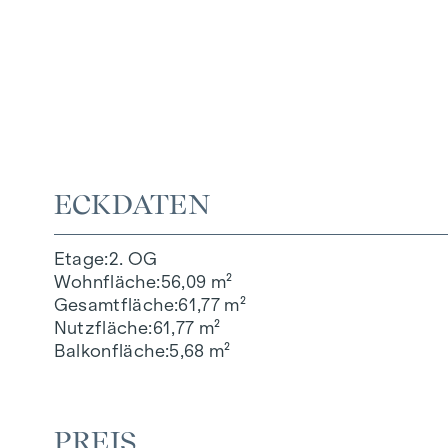
ECKDATEN
Etage
2. OG
Wohnfläche
56,09 m²
Gesamtfläche
61,77 m²
Nutzfläche
61,77 m²
Balkonfläche
5,68 m²
PREIS