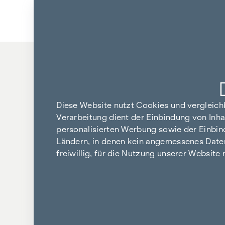
Zum Inhalt springen
Zurück zu den Ergebnissen
Diese Website nutzt Cookies und vergleic
Verarbeitung dient der Einbindung von Inha
personalisierten Werbung sowie der Einbin
Ländern, in denen kein angemessenes Datensc
freiwillig, für die Nutzung unserer Website