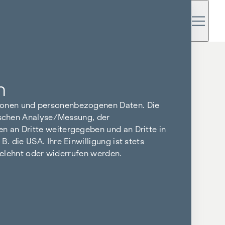
n
tionen und personenbezogenen Daten. Die
tischen Analyse/Messung, der
n an Dritte weitergegeben und an Dritte in
 die USA. Ihre Einwilligung ist stets
bgelehnt oder widerrufen werden.