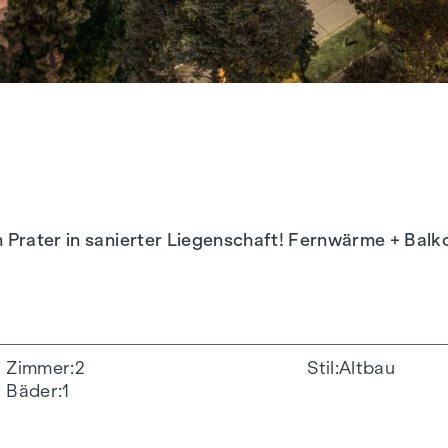
m Prater in sanierter Liegenschaft! Fernwärme + Balk
Zimmer
2
Stil
Altbau
Bäder
1