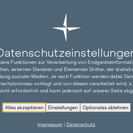
Datenschutz­einstellunge
hbare Funktionen zur Verarbeitung von Endgeräteinforma
lten, externen Diensten und Elementen Dritter, der statis
dung sozialer Medien. Je nach Funktion werden dabei Date
hutzniveau vorliegt und von diesen verarbeitet wird, z. B.
 nicht erforderlich und kann jederzeit auf unserer Seite a
Alles akzeptieren
Einstellungen
Optionales ablehnen
Impressum
|
Datenschutz