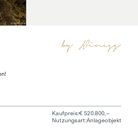
on!
Kaufpreis
€ 520.800,–
Nutzungsart
Anlageobjekt