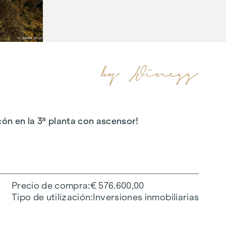
ón en la 3ª planta con ascensor!
Precio de compra
€ 576.600,00
Tipo de utilización
Inversiones inmobiliarias