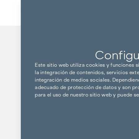
Ir al contenido
Volver a los resultados
Configu
Este sitio web utiliza cookies y funciones s
la integración de contenidos, servicios ext
integración de medios sociales. Dependiendo
adecuado de protección de datos y son pro
para el uso de nuestro sitio web y puede 