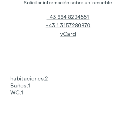
Solicitar información sobre un inmueble
+43 664 8294551
+43 1 3157280870
vCard
habitaciones
2
Baños
1
WC
1