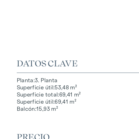
DATOS CLAVE
Planta
3. Planta
Superficie útil
53,48 m²
Superficie total
69,41 m²
Superficie útil
69,41 m²
Balcón
15,93 m²
PRECIO