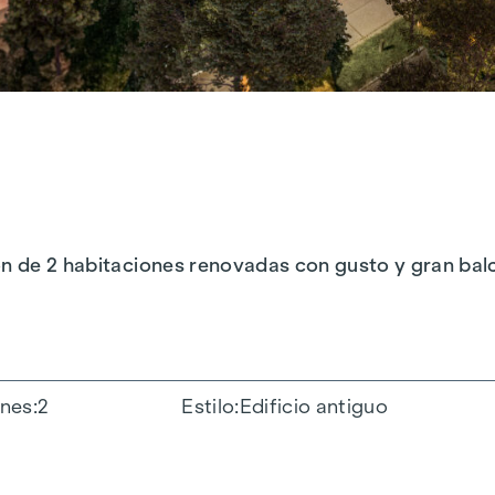
ón de 2 habitaciones renovadas con gusto y gran balc
ones
2
Estilo
Edificio antiguo