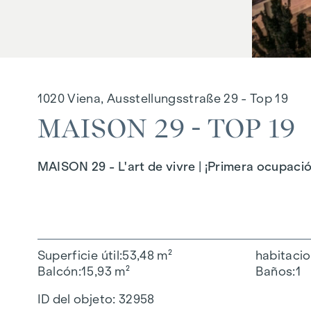
1020 Viena, Ausstellungsstraße 29 - Top 19
MAISON 29 - TOP 19
MAISON 29 - L'art de vivre | ¡Primera ocupaci
Superficie útil
53,48 m²
habitaci
Balcón
15,93 m²
Baños
1
ID del objeto:
32958