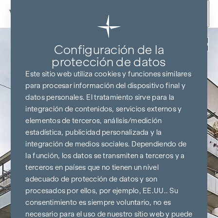
Ir al contenido
Volver
Configuración de la
protección de datos
Este sitio web utiliza cookies y funciones similares
para procesar información del dispositivo final y
datos personales. El tratamiento sirve para la
integración de contenidos, servicios externos y
elementos de terceros, análisis/medición
estadística, publicidad personalizada y la
integración de medios sociales. Dependiendo de
la función, los datos se transmiten a terceros y a
terceros en países que no tienen un nivel
adecuado de protección de datos y son
procesados por ellos, por ejemplo, EE.UU.. Su
consentimiento es siempre voluntario, no es
necesario para el uso de nuestro sitio web y puede