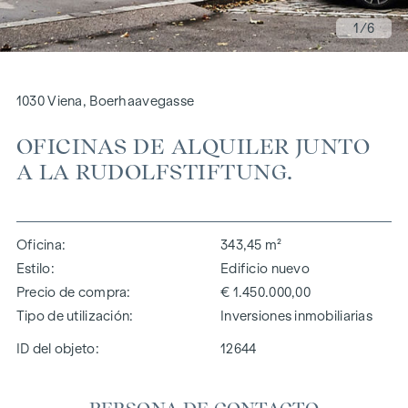
1
/6
1030 Viena, Boerhaavegasse
OFICINAS DE ALQUILER JUNTO
A LA RUDOLFSTIFTUNG.
Oficina
343,45 m²
Estilo
Edificio nuevo
Precio de compra
€ 1.450.000,00
Tipo de utilización
Inversiones inmobiliarias
ID del objeto:
12644