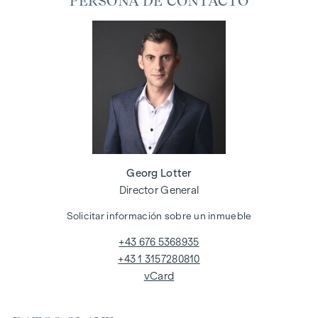
PERSONA DE CONTACTO
Georg Lotter
Director General
Solicitar información sobre un inmueble
+43 676 5368935
+43 1 3157280810
vCard