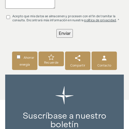
Acepto que mis datos se almacenen y procesen con el fin de tramitar la
consulta. Encontrará más información en nuestra
política de privacidad
. *
Enviar
Ahorrar
Recuerde
energía
Compartir
Contacto
Suscríbase a nuestro
boletín