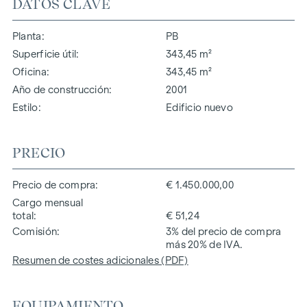
DATOS CLAVE
Planta
PB
Superficie útil
343,45 m²
Oficina
343,45 m²
Año de construcción
2001
Estilo
Edificio nuevo
PRECIO
Precio de compra
€ 1.450.000,00
Cargo mensual
total
€ 51,24
Comisión
3% del precio de compra
más 20% de IVA.
Resumen de costes adicionales (PDF)
EQUIPAMIENTO