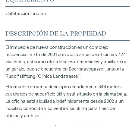
Calefacción urbana
DESCRIPCIÓN DE LA PROPIEDAD
El inmueble de nueva construcción es un complejo
residencial mixto de 2001 con dos plantas de oficinas y 127
viviendas, así como otros locales comerciales y auxiliares y
un garaje, que se encuentra en Boerhaavegasse, junto a la
Rudolfstiftung (Clínica Landstrasse).
El inmueble en venta tiene aproximadamente 344 metros
cuadrados de superficie útil y está situado en la planta baja.
La oficina está alquilada indefinidamente desde 2002 a un
inquilino conocido y solvente y se utiliza para fines de
oficina y archivo.
Los ingresos netos anuales por alquiler ascienden a unos
41.106 euros.