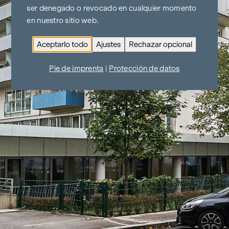
ser denegado o revocado en cualquier momento
en nuestro sitio web.
Aceptarlo todo
Ajustes
Rechazar opcional
Pie de imprenta
|
Protección de datos