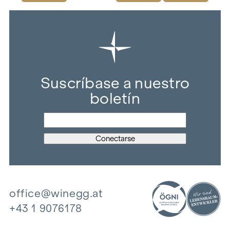
Suscríbase a nuestro
boletín
office@winegg.at
+43 1 9076178