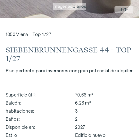
imágenes
planos
1
/9
1050 Viena - Top 1/27
SIEBENBRUNNENGASSE 44 - TOP
1/27
Piso perfecto para inversores con gran potencial de alquiler
Superficie útil
70,66 m²
Balcón
6,23 m²
habitaciones
3
Baños
2
Disponible en
2027
Estilo
Edificio nuevo