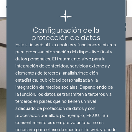
Ir al contenido
Volver
Configuración de la
protección de datos
Este sitio web utiliza cookies y funciones similares
para procesar información del dispositivo final y
datos personales. El tratamiento sirve para la
integración de contenidos, servicios externos y
elementos de terceros, análisis/medición
estadística, publicidad personalizada y la
integración de medios sociales. Dependiendo de
la función, los datos se transmiten a terceros y a
terceros en países que no tienen un nivel
adecuado de protección de datos y son
procesados por ellos, por ejemplo, EE.UU.. Su
consentimiento es siempre voluntario, no es
necesario para el uso de nuestro sitio web y puede