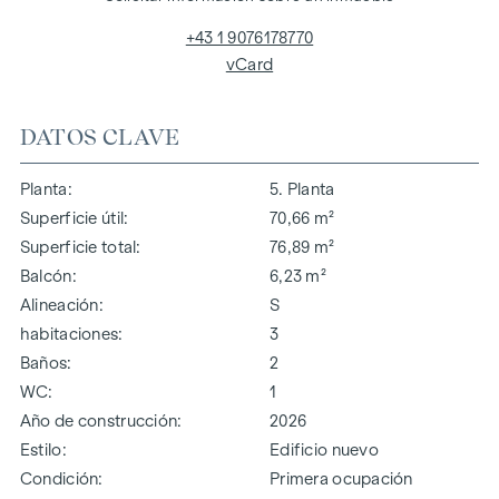
+43 1 9076178770
vCard
DATOS CLAVE
Planta
5. Planta
Superficie útil
70,66 m²
Superficie total
76,89 m²
Balcón
6,23 m²
Alineación
S
habitaciones
3
Baños
2
WC
1
Año de construcción
2026
Estilo
Edificio nuevo
Condición
Primera ocupación