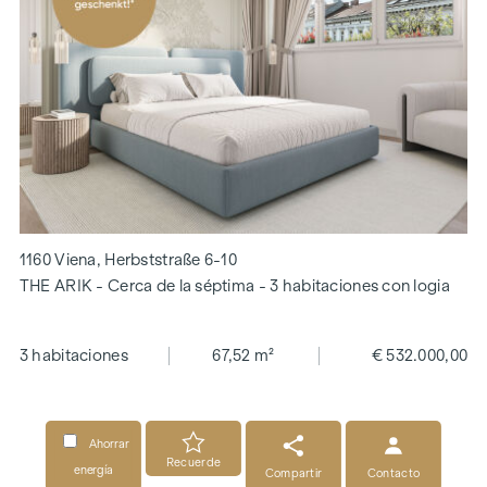
1160 Viena, Herbststraße 6-10
THE ARIK - Cerca de la séptima - 3 habitaciones con logia
3 habitaciones
67,52 m²
€ 532.000,00
Ahorrar
Recuerde
energía
Compartir
Contacto