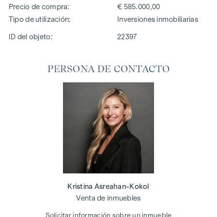
Precio de compra
€ 585.000,00
Tipo de utilización
Inversiones inmobiliarias
ID del objeto:
22397
PERSONA DE CONTACTO
Kristina Asreahan-Kokol
Venta de inmuebles
Solicitar información sobre un inmueble