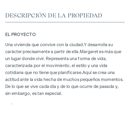
DESCRIPCIÓN DE LA PROPIEDAD
EL PROYECTO
Una vivienda que convive con la ciudad.
Y desarrolla su
carácter precisamente a partir de ella.
Margaret
es más que
un lugar donde vivir. Representa una forma de vida,
caracterizada por el movimiento, el estilo y una vida
cotidiana que no tiene que planificarse.
Aquí se crea una
actitud ante la vida hecha de muchos pequeños momentos.
De lo que se vive cada día y de lo que ocurre de pasada y,
sin embargo, es tan especial.
ASÍ ES MARGARET
Margaret
reúne exactamente lo que conforma la vida en la
ciudad. Un proyecto que se integra con naturalidad y, sin