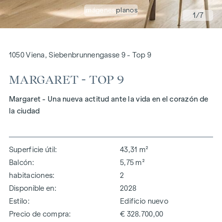
imágenes
planos
1
/7
1050 Viena, Siebenbrunnengasse 9 - Top 9
MARGARET - TOP 9
Margaret - Una nueva actitud ante la vida en el corazón de
la ciudad
Superficie útil
43,31 m²
Balcón
5,75 m²
habitaciones
2
Disponible en
2028
Estilo
Edificio nuevo
Precio de compra
€ 328.700,00