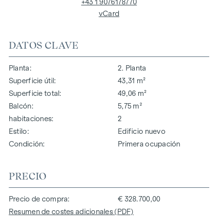
+43 1 9076178770
vCard
DATOS CLAVE
Planta
2. Planta
Superficie útil
43,31 m²
Superficie total
49,06 m²
Balcón
5,75 m²
habitaciones
2
Estilo
Edificio nuevo
Condición
Primera ocupación
PRECIO
Precio de compra
€ 328.700,00
Resumen de costes adicionales (PDF)