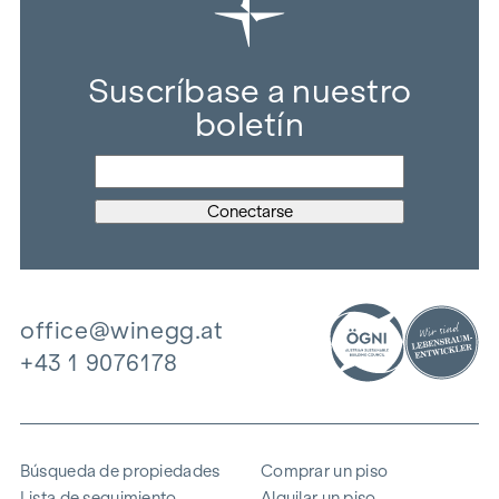
Suscríbase a nuestro
boletín
office@winegg.at
+43 1 9076178
Búsqueda de propiedades
Comprar un piso
Lista de seguimiento
Alquilar un piso