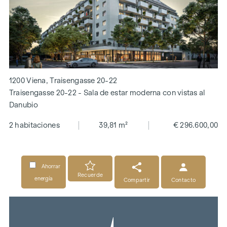
1200 Viena, Traisengasse 20-22
Traisengasse 20-22 - Sala de estar moderna con vistas al
Danubio
2 habitaciones
39,81 m²
€ 296.600,00
Ahorrar
Recuerde
energía
Compartir
Contacto