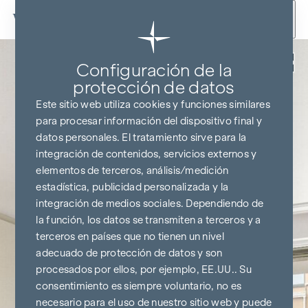
Ir al contenido
Volver
Configuración de la
protección de datos
Este sitio web utiliza cookies y funciones similares
para procesar información del dispositivo final y
datos personales. El tratamiento sirve para la
integración de contenidos, servicios externos y
elementos de terceros, análisis/medición
estadística, publicidad personalizada y la
integración de medios sociales. Dependiendo de
la función, los datos se transmiten a terceros y a
terceros en países que no tienen un nivel
adecuado de protección de datos y son
procesados por ellos, por ejemplo, EE.UU.. Su
consentimiento es siempre voluntario, no es
necesario para el uso de nuestro sitio web y puede