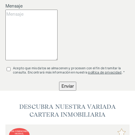
Mensaje
Acepto que mis datos se almacenen y procesen con el fin de tramitar la
consulta. Encontrará más información en nuestra
política de privacidad
. *
Enviar
DESCUBRA NUESTRA VARIADA
CARTERA INMOBILIARIA
SIN COMISIONES
HASTA EL