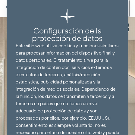
Ir al contenido
Volver
Configuración de la
protección de datos
Este sitio web utiliza cookies y funciones similares
para procesar información del dispositivo final y
datos personales. El tratamiento sirve para la
integración de contenidos, servicios externos y
elementos de terceros, análisis/medición
estadística, publicidad personalizada y la
integración de medios sociales. Dependiendo de
la función, los datos se transmiten a terceros y a
terceros en países que no tienen un nivel
adecuado de protección de datos y son
procesados por ellos, por ejemplo, EE.UU.. Su
consentimiento es siempre voluntario, no es
necesario para el uso de nuestro sitio web y puede