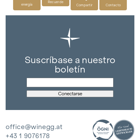
Recuerde
energía
Compartir
Contacto
Suscríbase a nuestro
boletín
office@winegg.at
+43 1 9076178