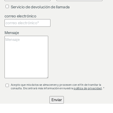
Servicio de devolución de llamada
correo electrónico
Mensaje
Acepto que mis datos se almacenen y procesen con el fin de tramitar la
consulta. Encontrará más información en nuestra
política de privacidad
. *
Enviar