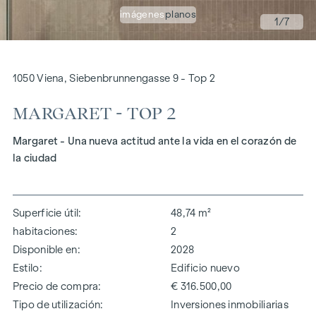
imágenes
planos
1
/7
1050 Viena, Siebenbrunnengasse 9 - Top 2
MARGARET - TOP 2
Margaret - Una nueva actitud ante la vida en el corazón de
la ciudad
Superficie útil
48,74 m²
habitaciones
2
Disponible en
2028
Estilo
Edificio nuevo
Precio de compra
€ 316.500,00
Tipo de utilización
Inversiones inmobiliarias