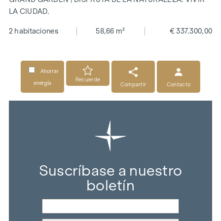
LA CIUDAD.
2 habitaciones
58,66 m²
€ 337.300,00
Ahorrar
Recuerde
energía
Compartir
Contacto
Suscríbase a nuestro
boletín