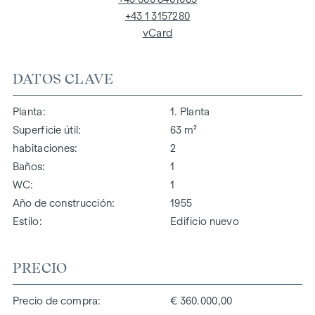
+43 1 3157280
vCard
DATOS CLAVE
Planta
1. Planta
Superficie útil
63 m²
habitaciones
2
Baños
1
WC
1
Año de construcción
1955
Estilo
Edificio nuevo
PRECIO
Precio de compra
€ 360.000,00