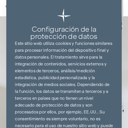
Ir al contenido
Volver
Configuración de la
protección de datos
Este sitio web utiliza cookies y funciones similares
para procesar información del dispositivo final y
datos personales. El tratamiento sirve para la
integración de contenidos, servicios externos y
elementos de terceros, análisis/medición
estadística, publicidad personalizada y la
integración de medios sociales. Dependiendo de
la función, los datos se transmiten a terceros y a
terceros en países que no tienen un nivel
adecuado de protección de datos y son
procesados por ellos, por ejemplo, EE.UU.. Su
consentimiento es siempre voluntario, no es
necesario para el uso de nuestro sitio web y puede