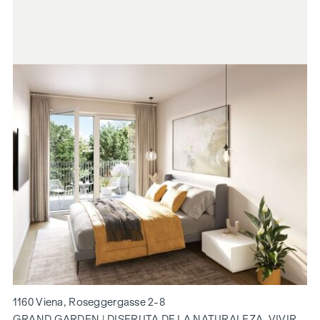
1160 Viena, Roseggergasse 2-8
GRAND GARDEN | DISFRUTA DE LA NATURALEZA. VIVIR