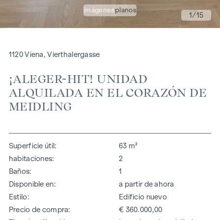
imágenes
planos
1
/15
1120 Viena, Vierthalergasse
¡ALEGER-HIT! UNIDAD
ALQUILADA EN EL CORAZÓN DE
MEIDLING
Superficie útil
63 m²
habitaciones
2
Baños
1
Disponible en
a partir de ahora
Estilo
Edificio nuevo
Precio de compra
€ 360.000,00