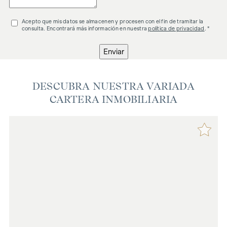
Acepto que mis datos se almacenen y procesen con el fin de tramitar la
consulta. Encontrará más información en nuestra
política de privacidad
. *
Enviar
DESCUBRA NUESTRA VARIADA
CARTERA INMOBILIARIA