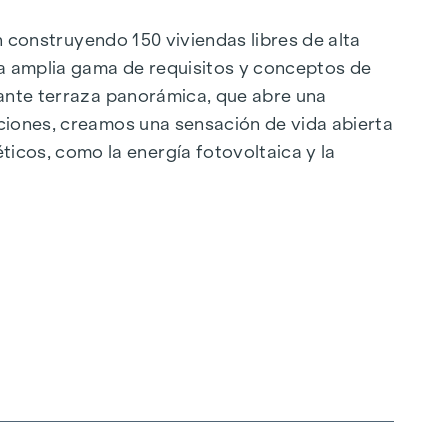
án construyendo 150 viviendas libres de alta
a amplia gama de requisitos y conceptos de
nante terraza panorámica, que abre una
aciones, creamos una sensación de vida abierta
cos, como la energía fotovoltaica y la
ilo, orientado al futuro y extremadamente