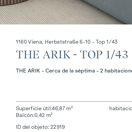
1160 Viena, Herbststraße 6-10 - Top 1/43
THE ARIK - TOP 1/43
THE ARIK - Cerca de la séptima - 2 habitacion
Superficie útil
46,87 m²
habitaci
Balcón
0,42 m²
ID del objeto:
22919