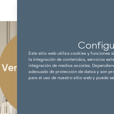
Ir al contenido
Volver a los resultados
Configu
Este sitio web utiliza cookies y funciones s
la integración de contenidos, servicios ext
integración de medios sociales. Dependiendo
adecuado de protección de datos y son pro
para el uso de nuestro sitio web y puede 