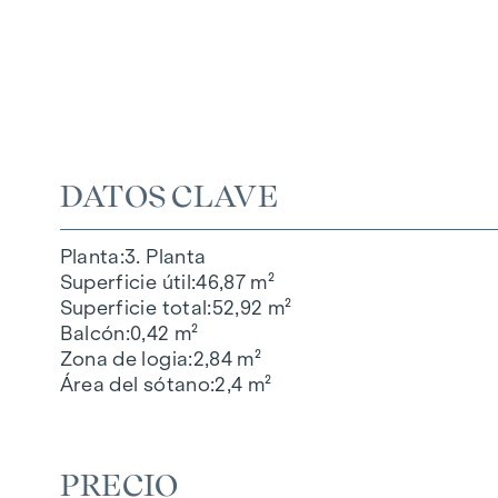
DATOS CLAVE
Planta
3. Planta
Superficie útil
46,87 m²
Superficie total
52,92 m²
Balcón
0,42 m²
Zona de logia
2,84 m²
Área del sótano
2,4 m²
PRECIO