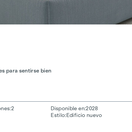
es para sentirse bien
ones
2
Disponible en
2028
Estilo
Edificio nuevo