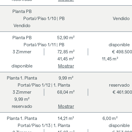
PB
1/10
| PB
Vendido
Vendido
PB
52,90 m²
1/11
| PB
disponible
3
Zimmer
72,85 m²
€ 498.500
41,45 m²
11,45 m²
disponible
Mostrar
1. Planta
9,99 m²
1/12
| 1. Planta
reservado
3
Zimmer
68,04 m²
€ 461.900
9,99 m²
reservado
Mostrar
1. Planta
14,21 m²
6,00 m²
1/13
| 1. Planta
disponible