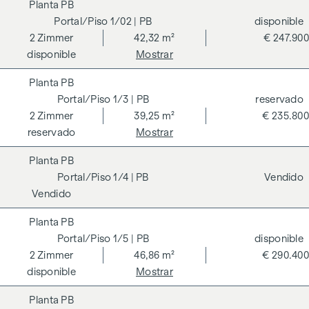
PB
1/02
| PB
disponible
2
Zimmer
42,32 m²
€ 247.900
disponible
Mostrar
PB
1/3
| PB
reservado
2
Zimmer
39,25 m²
€ 235.800
reservado
Mostrar
PB
1/4
| PB
Vendido
Vendido
PB
1/5
| PB
disponible
2
Zimmer
46,86 m²
€ 290.400
disponible
Mostrar
PB