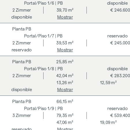
1/6
| PB
disponible
2
Zimmer
39,70 m²
€ 246.600
disponible
Mostrar
PB
1/7
| PB
reservado
2
Zimmer
39,53 m²
€ 245.000
reservado
Mostrar
PB
25,85 m²
1/8
| PB
disponible
2
Zimmer
42,04 m²
€ 283.200
13,26 m²
12,59 m²
disponible
Mostrar
PB
66,15 m²
1/9
| PB
reservado
3
Zimmer
79,35 m²
€ 539.400
47,06 m²
19,09 m²
reservado
Mostrar