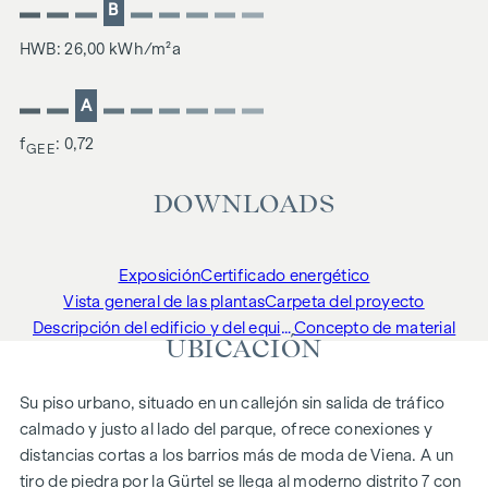
B
HWB: 26,00 kWh/m²a
A
f
: 0,72
GEE
DOWNLOADS
Exposición
Certificado energético
Vista general de las plantas
Carpeta del proyecto
Descripción del edificio y del equipamiento
Concepto de material
UBICACIÓN
Su piso urbano, situado en un callejón sin salida de tráfico
calmado y justo al lado del parque, ofrece conexiones y
distancias cortas a los barrios más de moda de Viena. A un
tiro de piedra por la Gürtel se llega al moderno distrito 7 con