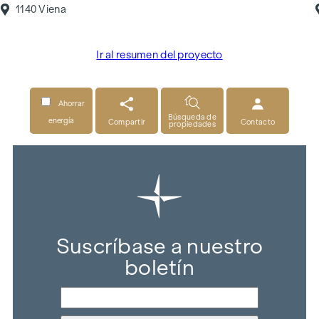
1140 Viena
Ir al resumen del proyecto
Ahorrar
Búsqueda de
energía
Compartir
Contacto
propiedades
Suscríbase a nuestro
boletín