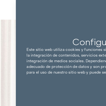
Ir al contenido
Volver a los resultados
Configu
Este sitio web utiliza cookies y funciones s
la integración de contenidos, servicios ext
integración de medios sociales. Dependiendo
adecuado de protección de datos y son pro
para el uso de nuestro sitio web y puede 