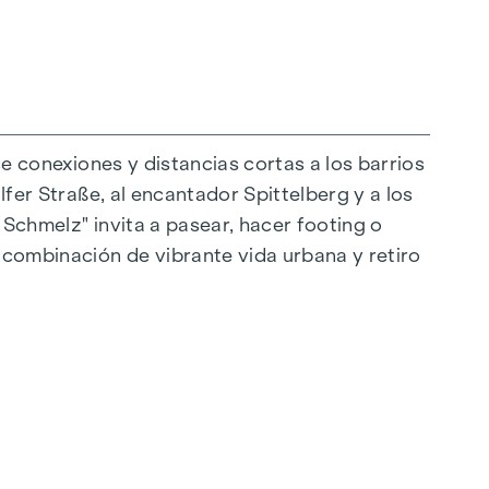
ce conexiones y distancias cortas a los barrios
lfer Straße, al encantador Spittelberg y a los
 Schmelz" invita a pasear, hacer footing o
raordinaria. El mobiliario de alta calidad se
a combinación de vibrante vida urbana y retiro
eal para una vida moderna y con estilo. Los
as. Para mayor comodidad, las persianas
ón de la luz. En las plantas superiores hay
e los espacios habitables según se desee en