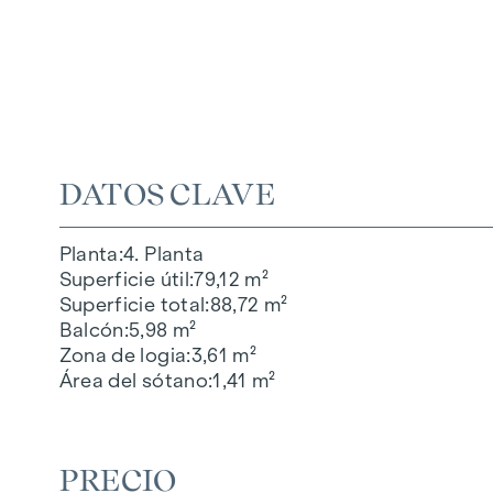
DATOS CLAVE
Planta
4. Planta
Superficie útil
79,12 m²
Superficie total
88,72 m²
Balcón
5,98 m²
Zona de logia
3,61 m²
Área del sótano
1,41 m²
PRECIO