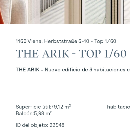
1160 Viena, Herbststraße 6-10 - Top 1/60
THE ARIK - TOP 1/60
THE ARIK - Nuevo edificio de 3 habitaciones co
Superficie útil
79,12 m²
habitaci
Balcón
5,98 m²
ID del objeto:
22948