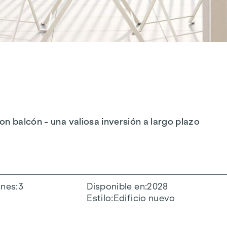
n balcón - una valiosa inversión a largo plazo
ones
3
Disponible en
2028
Estilo
Edificio nuevo