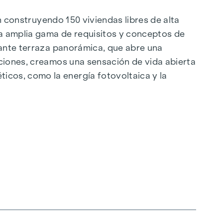
án construyendo 150 viviendas libres de alta
a amplia gama de requisitos y conceptos de
nante terraza panorámica, que abre una
aciones, creamos una sensación de vida abierta
cos, como la energía fotovoltaica y la
ilo, orientado al futuro y extremadamente