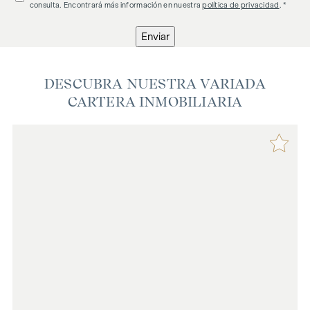
consulta. Encontrará más información en nuestra
política de privacidad
. *
Enviar
DESCUBRA NUESTRA VARIADA
CARTERA INMOBILIARIA