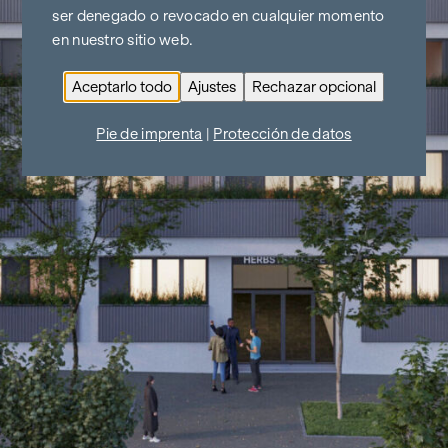
ser denegado o revocado en cualquier momento
en nuestro sitio web.
Aceptarlo todo
Ajustes
Rechazar opcional
Pie de imprenta
|
Protección de datos