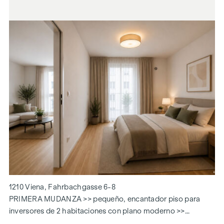
1210 Viena, Fahrbachgasse 6-8
PRIMERA MUDANZA >> pequeño, encantador piso para
inversores de 2 habitaciones con plano moderno >>
UBICACIÓN INmejorable Alte Donau, Floridsdorfer Spitz