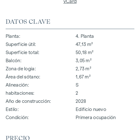
vCard
DATOS CLAVE
Planta
4. Planta
Superficie útil
47,13 m²
Superficie total
50,18 m²
Balcón
3,05 m²
Zona de logia
2,73 m²
Área del sótano
1,67 m²
Alineación
S
habitaciones
2
Año de construcción
2028
Estilo
Edificio nuevo
Condición
Primera ocupación
PRECIO