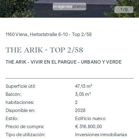
imágenes
planos
1
/9
1160 Viena, Herbststraße 6-10 - Top 2/58
THE ARIK - TOP 2/58
THE ARIK - VIVIR EN EL PARQUE - URBANO Y VERDE
Superficie útil
47,13 m²
Balcón
3,05 m²
habitaciones
2
Disponible en
2028
Estilo
Edificio nuevo
Precio de compra
€ 316.800,00
Tipo de utilización
Inversiones inmobiliarias