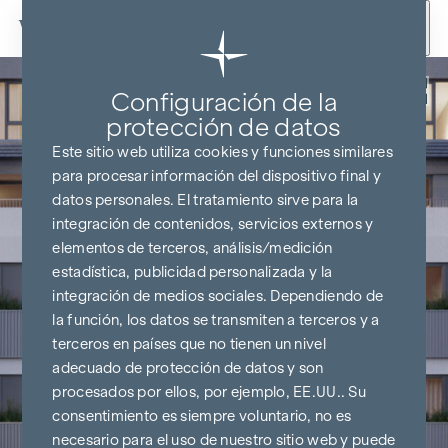
Ir al contenido
Volver
Configuración de la
protección de datos
Este sitio web utiliza cookies y funciones similares
para procesar información del dispositivo final y
datos personales. El tratamiento sirve para la
integración de contenidos, servicios externos y
elementos de terceros, análisis/medición
estadística, publicidad personalizada y la
integración de medios sociales. Dependiendo de
la función, los datos se transmiten a terceros y a
terceros en países que no tienen un nivel
adecuado de protección de datos y son
procesados por ellos, por ejemplo, EE.UU.. Su
consentimiento es siempre voluntario, no es
necesario para el uso de nuestro sitio web y puede