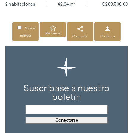
2 habitaciones
42,84 m²
€ 289.300,00
Ahorrar
Recuerde
energía
Compartir
Contacto
Suscríbase a nuestro
boletín