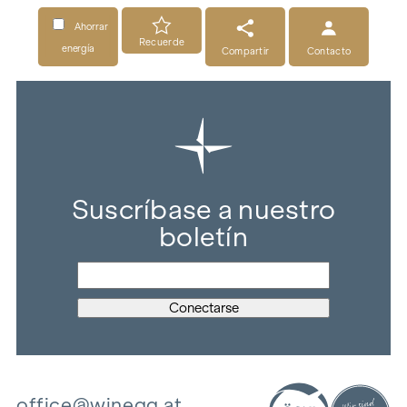
Ahorrar
Recuerde
energía
Compartir
Contacto
Suscríbase a nuestro
boletín
office@winegg.at