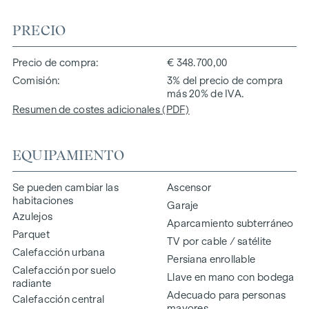
PRECIO
Precio de compra
€ 348.700,00
Comisión
3% del precio de compra
más 20% de IVA.
Resumen de costes adicionales (PDF)
EQUIPAMIENTO
Se pueden cambiar las
Ascensor
habitaciones
Garaje
Azulejos
Aparcamiento subterráneo
Parquet
TV por cable / satélite
Calefacción urbana
Persiana enrollable
Calefacción por suelo
Llave en mano con bodega
radiante
Adecuado para personas
Calefacción central
mayores