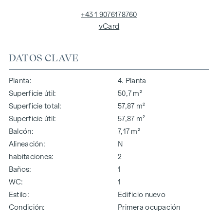
+43 1 9076178760
vCard
DATOS CLAVE
Planta
4. Planta
Superficie útil
50,7 m²
Superficie total
57,87 m²
Superficie útil
57,87 m²
Balcón
7,17 m²
Alineación
N
habitaciones
2
Baños
1
WC
1
Estilo
Edificio nuevo
Condición
Primera ocupación