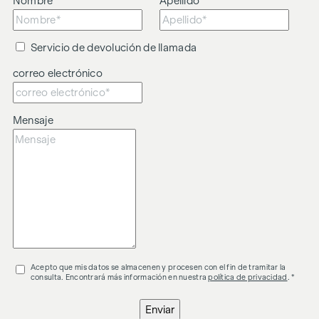
Nombre
Apellido
Servicio de devolución de llamada
correo electrónico
Mensaje
Acepto que mis datos se almacenen y procesen con el fin de tramitar la
consulta. Encontrará más información en nuestra
política de privacidad
. *
Enviar