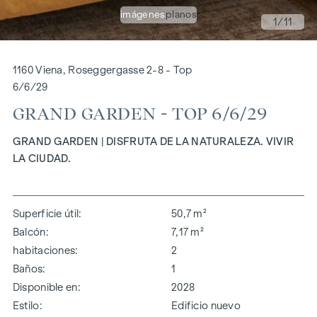
imágenes
planos
1
/11
1160 Viena, Roseggergasse 2-8 - Top
6/6/29
GRAND GARDEN - TOP 6/6/29
GRAND GARDEN | DISFRUTA DE LA NATURALEZA. VIVIR
LA CIUDAD.
Superficie útil
50,7 m²
Balcón
7,17 m²
habitaciones
2
Baños
1
Disponible en
2028
Estilo
Edificio nuevo