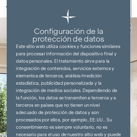
Ir al contenido
Volver
Configuración de la
protección de datos
Este sitio web utiliza cookies y funciones similares
para procesar información del dispositivo final y
datos personales. El tratamiento sirve para la
integración de contenidos, servicios externos y
elementos de terceros, análisis/medición
estadística, publicidad personalizada y la
integración de medios sociales. Dependiendo de
la función, los datos se transmiten a terceros y a
terceros en países que no tienen un nivel
adecuado de protección de datos y son
procesados por ellos, por ejemplo, EE.UU.. Su
consentimiento es siempre voluntario, no es
necesario para el uso de nuestro sitio web y puede