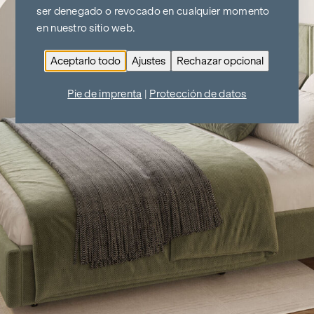
ser denegado o revocado en cualquier momento
en nuestro sitio web.
Aceptarlo todo
Ajustes
Rechazar opcional
Pie de imprenta
|
Protección de datos