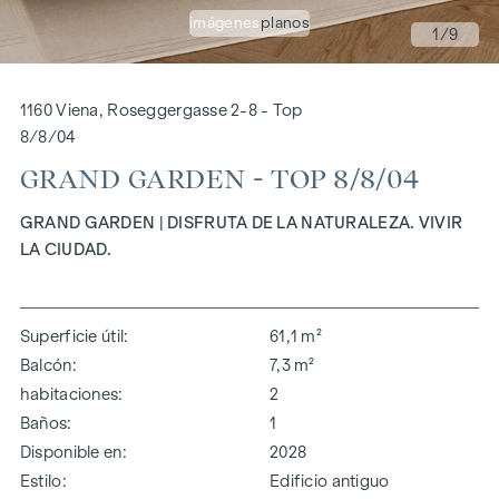
imágenes
planos
1
/9
1160 Viena, Roseggergasse 2-8 - Top
8/8/04
GRAND GARDEN - TOP 8/8/04
GRAND GARDEN | DISFRUTA DE LA NATURALEZA. VIVIR
LA CIUDAD.
Superficie útil
61,1 m²
Balcón
7,3 m²
habitaciones
2
Baños
1
Disponible en
2028
Estilo
Edificio antiguo