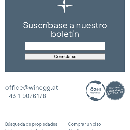
Suscríbase a nuestro
boletín
office@winegg.at
+43 1 9076178
Búsqueda de propiedades
Comprar un piso