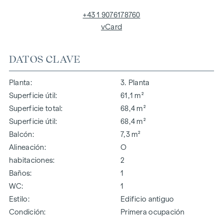
+43 1 9076178760
vCard
DATOS CLAVE
Planta
3. Planta
Superficie útil
61,1 m²
Superficie total
68,4 m²
Superficie útil
68,4 m²
Balcón
7,3 m²
Alineación
O
habitaciones
2
Baños
1
WC
1
Estilo
Edificio antiguo
Condición
Primera ocupación