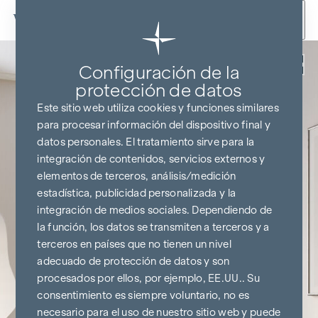
Ir al contenido
Volver
Configuración de la
protección de datos
Este sitio web utiliza cookies y funciones similares
para procesar información del dispositivo final y
datos personales. El tratamiento sirve para la
integración de contenidos, servicios externos y
elementos de terceros, análisis/medición
estadística, publicidad personalizada y la
integración de medios sociales. Dependiendo de
la función, los datos se transmiten a terceros y a
terceros en países que no tienen un nivel
adecuado de protección de datos y son
procesados por ellos, por ejemplo, EE.UU.. Su
consentimiento es siempre voluntario, no es
necesario para el uso de nuestro sitio web y puede