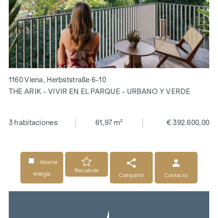
1160 Viena, Herbststraße 6-10
THE ARIK - VIVIR EN EL PARQUE - URBANO Y VERDE
3 habitaciones
61,97 m²
€ 392.600,00
Ahorrar
Recuerde
energía
Compartir
Contacto