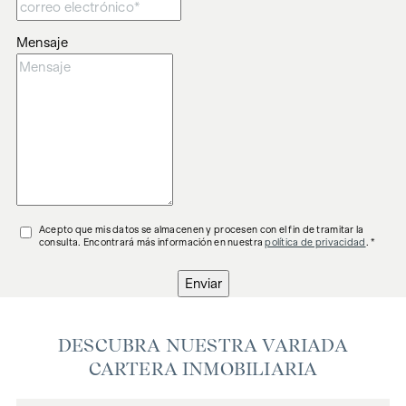
Mensaje
Acepto que mis datos se almacenen y procesen con el fin de tramitar la
consulta. Encontrará más información en nuestra
política de privacidad
. *
Enviar
DESCUBRA NUESTRA VARIADA
CARTERA INMOBILIARIA