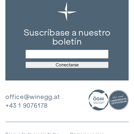
Suscríbase a nuestro
boletín
office@winegg.at
+43 1 9076178