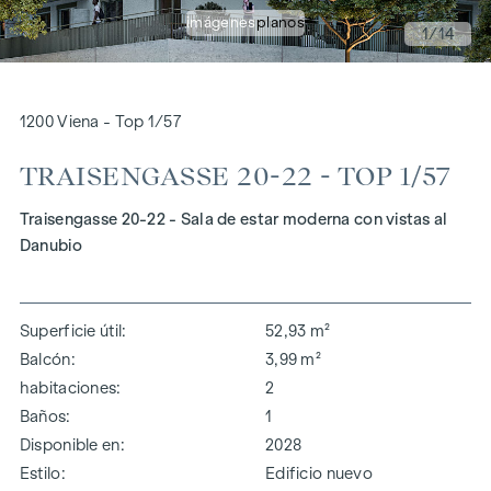
imágenes
planos
1
/14
1200 Viena - Top 1/57
TRAISENGASSE 20-22 - TOP 1/57
Traisengasse 20-22 - Sala de estar moderna con vistas al
Danubio
Superficie útil
52,93 m²
Balcón
3,99 m²
habitaciones
2
Baños
1
Disponible en
2028
Estilo
Edificio nuevo