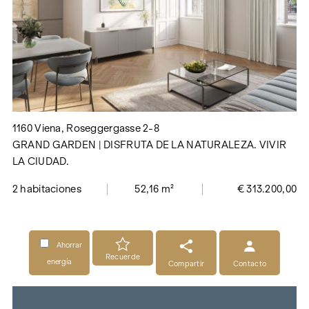
1160 Viena, Roseggergasse 2-8
GRAND GARDEN | DISFRUTA DE LA NATURALEZA. VIVIR
LA CIUDAD.
2 habitaciones
52,16 m²
€ 313.200,00
Ahorrar
Recuerde
energía
Compartir
Contacto