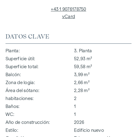
+43 1 9076178750
vCard
DATOS CLAVE
Planta
3. Planta
Superficie útil
52,93 m²
Superficie total
59,58 m²
Balcón
3,99 m²
Zona de logia
2,66 m²
Área del sótano
2,28 m²
habitaciones
2
Baños
1
WC
1
Año de construcción
2026
Estilo
Edificio nuevo