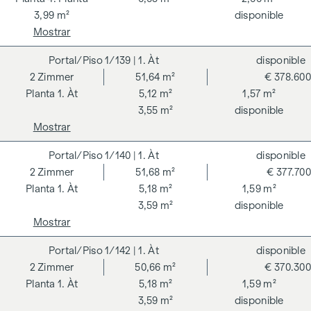
3,99 m²
disponible
Mostrar
1/139
| 1. Àt
disponible
2
Zimmer
51,64 m²
€ 378.600
1. Àt
5,12 m²
1,57 m²
3,55 m²
disponible
Mostrar
1/140
| 1. Àt
disponible
2
Zimmer
51,68 m²
€ 377.700
1. Àt
5,18 m²
1,59 m²
3,59 m²
disponible
Mostrar
1/142
| 1. Àt
disponible
2
Zimmer
50,66 m²
€ 370.300
1. Àt
5,18 m²
1,59 m²
3,59 m²
disponible