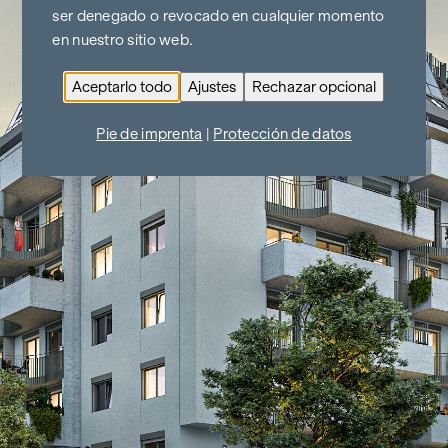
ser denegado o revocado en cualquier momento
en nuestro sitio web.
Aceptarlo todo
Ajustes
Rechazar opcional
Pie de imprenta
|
Protección de datos