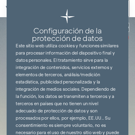
Ir al contenido
Volver
Configuración de la
SIN COMISIONES
HASTA EL
protección de datos
INICIO DE LA
CONSTRUCCIÓN
Este sitio web utiliza cookies y funciones similares
para procesar información del dispositivo final y
datos personales. El tratamiento sirve para la
integración de contenidos, servicios externos y
elementos de terceros, análisis/medición
estadística, publicidad personalizada y la
integración de medios sociales. Dependiendo de
la función, los datos se transmiten a terceros y a
terceros en países que no tienen un nivel
adecuado de protección de datos y son
procesados por ellos, por ejemplo, EE.UU.. Su
consentimiento es siempre voluntario, no es
necesario para el uso de nuestro sitio web y puede